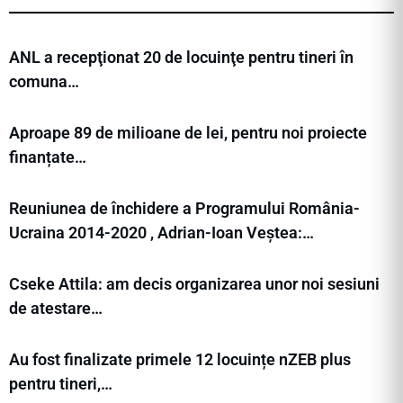
ANL a recepţionat 20 de locuinţe pentru tineri în
comuna…
Aproape 89 de milioane de lei, pentru noi proiecte
finanțate…
Reuniunea de închidere a Programului România-
Ucraina 2014-2020 , Adrian-Ioan Veștea:…
Cseke Attila: am decis organizarea unor noi sesiuni
de atestare…
Au fost finalizate primele 12 locuințe nZEB plus
pentru tineri,…