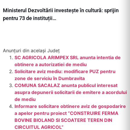
Ministerul Dezvoltării investește în cultură: sprijin
pentru 73 de instituții…
Anunțuri din același Județ
SC AGRICOLA ARIMPEX SRL anunta intentia de
obtinere a autorizatiei de mediu
Solicitare aviz mediu: modificare PUZ pentru
zone de serviciu în Dumbravita
COMUNA SACALAZ anunta publicul interesat
asupra depunerii solicitarii de emitere a acordului
de mediu
Informare solicitare obtinere aviz de gospodarire
a apelor pentru proiect “CONSTRUIRE FERMA
BOVINE BIOLAND SI SCOATERE TEREN DIN
CIRCUITUL AGRICOL”