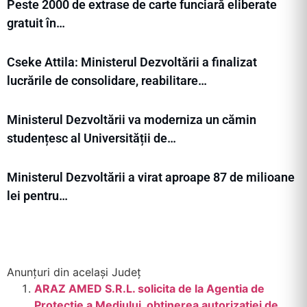
Peste 2000 de extrase de carte funciară eliberate
gratuit în…
Cseke Attila: Ministerul Dezvoltării a finalizat
lucrările de consolidare, reabilitare…
Ministerul Dezvoltării va moderniza un cămin
studențesc al Universității de…
Ministerul Dezvoltării a virat aproape 87 de milioane
lei pentru…
Anunțuri din același Județ
ARAZ AMED S.R.L. solicita de la Agentia de
Protectie a Mediului, obtinerea autorizatiei de