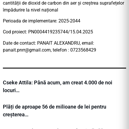
cantității de dioxid de carbon din aer și creștrea suprafețelor
împădurire la nivel național
Perioada de implementare: 2025-2044
Cod proiect: PN0004419235744/15.04.2025
Date de contact: PANAIT ALEXANDRU, email:
panait.pnrr@gmail.com
, telefon : 0723568429
Cseke Attila: Până acum, am creat 4.000 de noi
locuri…
Plăți de aproape 56 de milioane de lei pentru
creșterea…