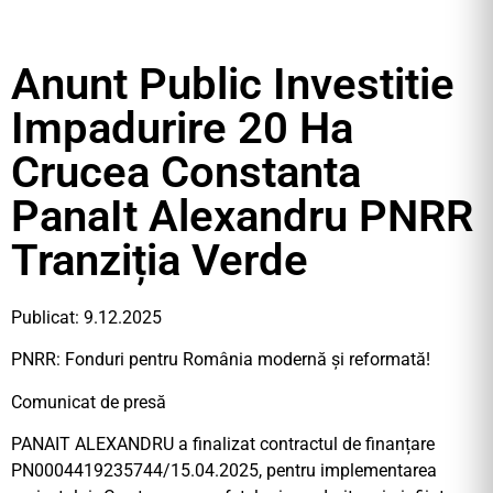
Anunt Public Investitie
Impadurire 20 Ha
Crucea Constanta
PanaIt Alexandru PNRR
Tranziția Verde
Publicat: 9.12.2025
PNRR: Fonduri pentru România modernă și reformată!
Comunicat de presă
PANAIT ALEXANDRU a finalizat contractul de finanțare
PN0004419235744/15.04.2025, pentru implementarea