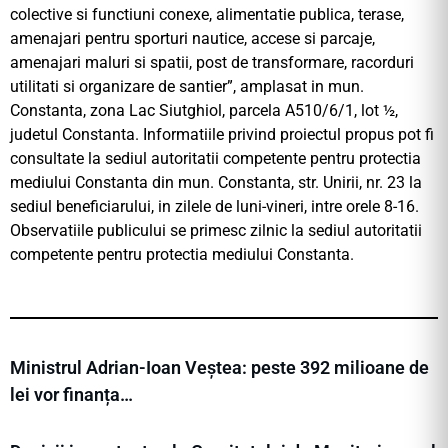
colective si functiuni conexe, alimentatie publica, terase,
amenajari pentru sporturi nautice, accese si parcaje,
amenajari maluri si spatii, post de transformare, racorduri
utilitati si organizare de santier”, amplasat in mun.
Constanta, zona Lac Siutghiol, parcela A510/6/1, lot ½,
judetul Constanta. Informatiile privind proiectul propus pot fi
consultate la sediul autoritatii competente pentru protectia
mediului Constanta din mun. Constanta, str. Unirii, nr. 23 la
sediul beneficiarului, in zilele de luni-vineri, intre orele 8-16.
Observatiile publicului se primesc zilnic la sediul autoritatii
competente pentru protectia mediului Constanta.
Ministrul Adrian-Ioan Veștea: peste 392 milioane de
lei vor finanța…