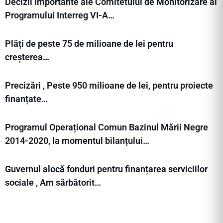
Decizii importante ale Comitetului de Monitorizare al
Programului Interreg VI-A…
Plăți de peste 75 de milioane de lei pentru
creșterea…
Precizări , Peste 950 milioane de lei, pentru proiecte
finanțate…
Programul Operațional Comun Bazinul Mării Negre
2014-2020, la momentul bilanțului…
Guvernul alocă fonduri pentru finanțarea serviciilor
sociale , Am sărbătorit…