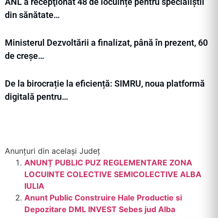
ANL a recepţionat 48 de locuințe pentru specialiștii
din sănătate…
Ministerul Dezvoltării a finalizat, până în prezent, 60
de creșe…
De la birocrație la eficiență: SIMRU, noua platformă
digitală pentru…
Anunțuri din același Județ
ANUNȚ PUBLIC PUZ REGLEMENTARE ZONA
LOCUINTE COLECTIVE SEMICOLECTIVE ALBA
IULIA
Anunt Public Construire Hale Productie si
Depozitare DML INVEST Sebes jud Alba