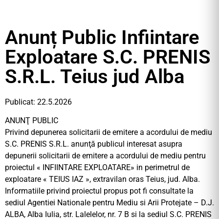
Anunț Public Infiintare
Exploatare S.C. PRENIS
S.R.L. Teius jud Alba
Publicat: 22.5.2026
ANUNŢ PUBLIC
Privind depunerea solicitarii de emitere a acordului de mediu
S.C. PRENIS S.R.L. anunţă publicul interesat asupra
depunerii solicitarii de emitere a acordului de mediu pentru
proiectul « INFIINTARE EXPLOATARE» in perimetrul de
exploatare « TEIUS IAZ », extravilan oras Teius, jud. Alba.
Informatiile privind proiectul propus pot fi consultate la
sediul Agentiei Nationale pentru Mediu si Arii Protejate – D.J.
ALBA, Alba Iulia, str. Lalelelor, nr. 7 B si la sediul S.C. PRENIS