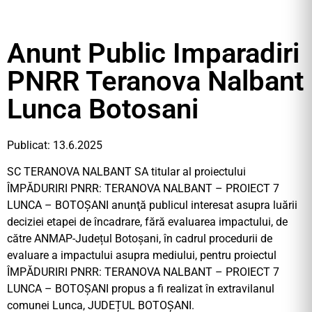
Anunt Public Imparadiri
PNRR Teranova Nalbant
Lunca Botosani
Publicat: 13.6.2025
SC TERANOVA NALBANT SA titular al proiectului
ÎMPĂDURIRI PNRR: TERANOVA NALBANT – PROIECT 7
LUNCA – BOTOȘANI anunţă publicul interesat asupra luării
deciziei etapei de încadrare, fără evaluarea impactului, de
către ANMAP-Județul Botoșani, în cadrul procedurii de
evaluare a impactului asupra mediului, pentru proiectul
ÎMPĂDURIRI PNRR: TERANOVA NALBANT – PROIECT 7
LUNCA – BOTOȘANI propus a fi realizat în extravilanul
comunei Lunca, JUDEȚUL BOTOȘANI.