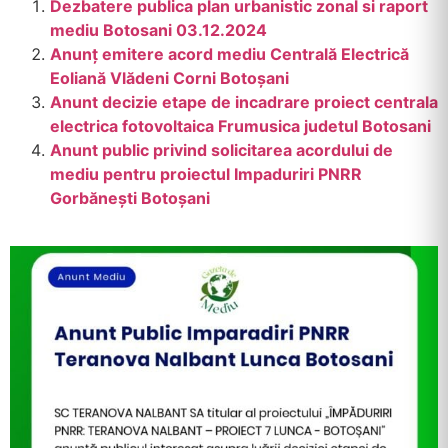
Dezbatere publica plan urbanistic zonal si raport
mediu Botosani 03.12.2024
Anunţ emitere acord mediu Centrală Electrică
Eoliană Vlădeni Corni Botoşani
Anunt decizie etape de incadrare proiect centrala
electrica fotovoltaica Frumusica judetul Botosani
Anunt public privind solicitarea acordului de
mediu pentru proiectul Impaduriri PNRR
Gorbănești Botoșani