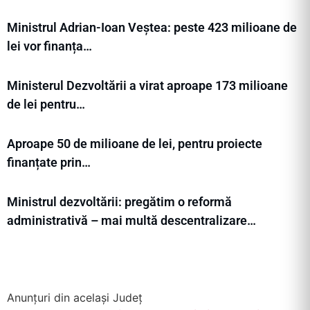
Ministrul Adrian-Ioan Veștea: peste 423 milioane de
lei vor finanța…
Ministerul Dezvoltării a virat aproape 173 milioane
de lei pentru…
Aproape 50 de milioane de lei, pentru proiecte
finanțate prin…
Ministrul dezvoltării: pregătim o reformă
administrativă – mai multă descentralizare…
Anunțuri din același Județ