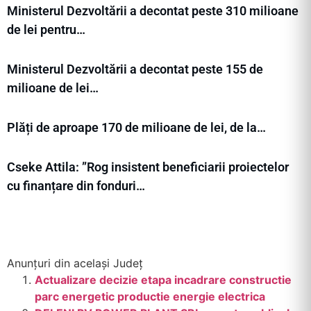
Ministerul Dezvoltării a decontat peste 310 milioane
de lei pentru…
Ministerul Dezvoltării a decontat peste 155 de
milioane de lei…
Plăți de aproape 170 de milioane de lei, de la…
Cseke Attila: ”Rog insistent beneficiarii proiectelor
cu finanțare din fonduri…
Anunțuri din același Județ
Actualizare decizie etapa incadrare constructie
parc energetic productie energie electrica