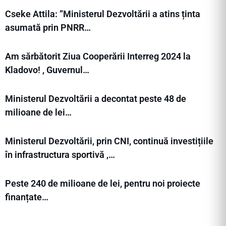
Cseke Attila: ”Ministerul Dezvoltării a atins ținta
asumată prin PNRR…
Am sărbătorit Ziua Cooperării Interreg 2024 la
Kladovo! , Guvernul…
Ministerul Dezvoltării a decontat peste 48 de
milioane de lei…
Ministerul Dezvoltării, prin CNI, continuă investițiile
în infrastructura sportivă ,…
Peste 240 de milioane de lei, pentru noi proiecte
finanțate…