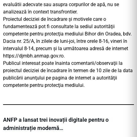
evaluătii adecvate sau asupra corpurilor de apă, nu se
analizează în context transfrontier.
Proiectul deciziei de încadrare şi motivele care o
fundamentează pot fi consultate la sediul autorităţii
competente pentru protecţia mediului Bihor din Oradea, bdv.
Dacia nr. 25/A, în zilele de luni-joi, între orele 8-16, vineri în
intervalul 8-14, precum şi la următoarea adresă de internet
https://djmbh.anmap.gov.ro.
Publicul interesat poate înainta comentarii/observaţii la
proiectul deciziei de încadrare în termen de 10 zile de la data
publicării anunţului pe pagina de internet a autorităţii
competente pentru protecţia mediului.
ANFP a lansat trei inovații digitale pentru o
administrație modernă…