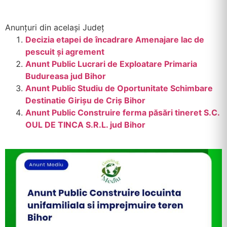
Anunțuri din același Județ
Decizia etapei de încadrare Amenajare lac de
pescuit și agrement
Anunt Public Lucrari de Exploatare Primaria
Budureasa jud Bihor
Anunt Public Studiu de Oportunitate Schimbare
Destinatie Girișu de Criș Bihor
Anunt Public Construire ferma păsări tineret S.C.
OUL DE TINCA S.R.L. jud Bihor