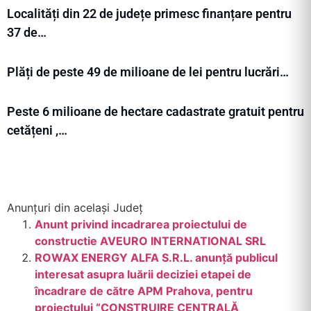
Localități din 22 de județe primesc finanțare pentru
37 de…
Plăți de peste 49 de milioane de lei pentru lucrări…
Peste 6 milioane de hectare cadastrate gratuit pentru
cetățeni ,…
Anunțuri din același Județ
Anunt privind incadrarea proiectului de
constructie AVEURO INTERNATIONAL SRL
ROWAX ENERGY ALFA S.R.L. anunță publicul
interesat asupra luării deciziei etapei de
încadrare de către APM Prahova, pentru
proiectului “CONSTRUIRE CENTRALĂ