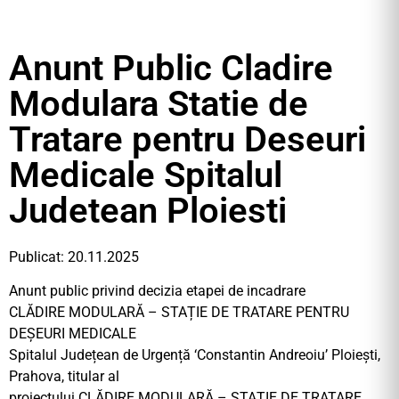
Anunt Public Cladire
Modulara Statie de
Tratare pentru Deseuri
Medicale Spitalul
Judetean Ploiesti
Publicat: 20.11.2025
Anunt public privind decizia etapei de incadrare
CLĂDIRE MODULARĂ – STAȚIE DE TRATARE PENTRU
DEȘEURI MEDICALE
Spitalul Județean de Urgență ‘Constantin Andreoiu’ Ploiești,
Prahova, titular al
proiectului CLĂDIRE MODULARĂ – STAȚIE DE TRATARE