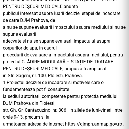
PENTRU DEȘEURI MEDICALE anunta
publicul interesat asupra luarii deciziei etapei de incadrare
de catre DJM Prahova, de
a nu se supune evaluarii impactului asupra mediului si nu se
supune evaluarii
adecvate si nu se supune evaluarii impactului asupra
corpurilor de apa, in cadrul
procedurii de evaluare a impactului asupra mediului, pentru
proiectul CLĂDIRE MODULARĂ – STAȚIE DE TRATARE
PENTRU DEȘEURI MEDICALE, propus a fi amplasat
in Str. Gageni, nr. 100, Ploiești, Prahova.
1.Proiectul deciziei de incadrare si motivele care o
fundamenteaza pot fi consultate
la sediul autoritatii competente pentru protectia mediului
DJM Prahova din Ploiesti,
str. Gh. Gr. Cantacuzino, nr. 306 , in zilele de luni-vineri, intre
orele 9-13, precum si la
urmatoarea adresa de internet https://djmph.anmap.gov.ro .