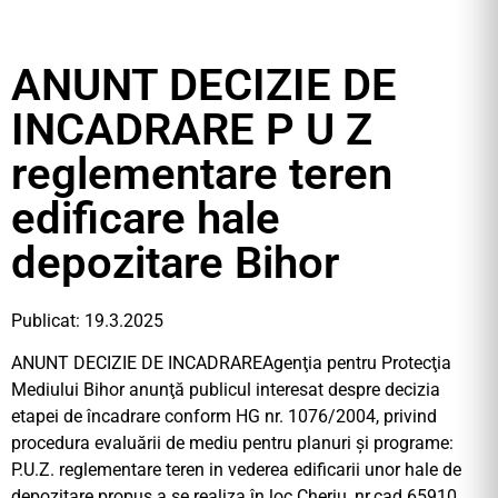
ANUNT DECIZIE DE
INCADRARE P U Z
reglementare teren
edificare hale
depozitare Bihor
Publicat: 19.3.2025
ANUNT DECIZIE DE INCADRAREAgenţia pentru Protecţia
Mediului Bihor anunţă publicul interesat despre decizia
etapei de încadrare conform HG nr. 1076/2004, privind
procedura evaluării de mediu pentru planuri şi programe:
P.U.Z. reglementare teren in vederea edificarii unor hale de
depozitare propus a se realiza în loc.Cheriu, nr.cad.65910,