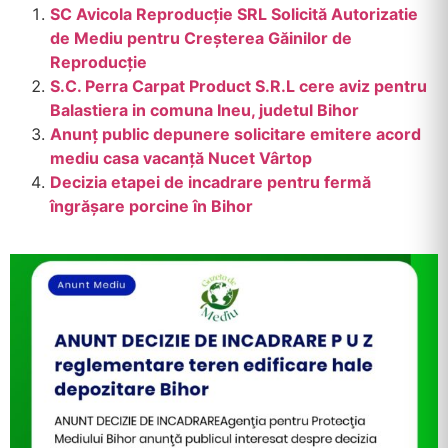
SC Avicola Reproducție SRL Solicită Autorizatie
de Mediu pentru Creșterea Găinilor de
Reproducție
S.C. Perra Carpat Product S.R.L cere aviz pentru
Balastiera in comuna Ineu, judetul Bihor
Anunț public depunere solicitare emitere acord
mediu casa vacanță Nucet Vârtop
Decizia etapei de incadrare pentru fermă
îngrășare porcine în Bihor