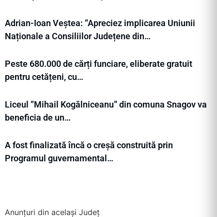
Adrian-Ioan Veștea: ”Apreciez implicarea Uniunii
Naționale a Consiliilor Județene din…
Peste 680.000 de cărți funciare, eliberate gratuit
pentru cetățeni, cu…
Liceul ”Mihail Kogălniceanu” din comuna Snagov va
beneficia de un…
A fost finalizată încă o creșă construită prin
Programul guvernamental…
Anunțuri din același Județ