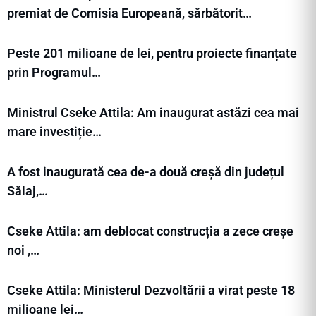
premiat de Comisia Europeană, sărbătorit…
Peste 201 milioane de lei, pentru proiecte finanțate
prin Programul…
Ministrul Cseke Attila: Am inaugurat astăzi cea mai
mare investiție…
A fost inaugurată cea de-a două creșă din județul
Sălaj,…
Cseke Attila: am deblocat construcția a zece creșe
noi ,…
Cseke Attila: Ministerul Dezvoltării a virat peste 18
milioane lei…