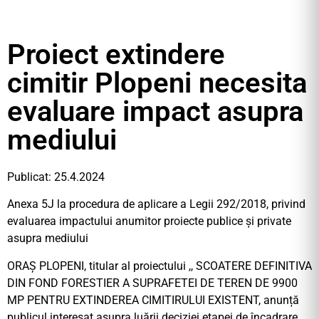
Proiect extindere
cimitir Plopeni necesita
evaluare impact asupra
mediului
Publicat: 25.4.2024
Anexa 5J la procedura de aplicare a Legii 292/2018, privind
evaluarea impactului anumitor proiecte publice și private
asupra mediului
ORAȘ PLOPENI, titular al proiectului ,, SCOATERE DEFINITIVA
DIN FOND FORESTIER A SUPRAFETEI DE TEREN DE 9900
MP PENTRU EXTINDEREA CIMITIRULUI EXISTENT, anunță
publicul interesat asupra luării deciziei etapei de încadrare