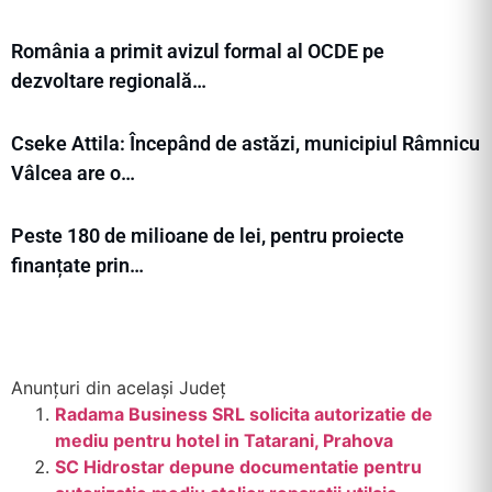
România a primit avizul formal al OCDE pe
dezvoltare regională…
Cseke Attila: Începând de astăzi, municipiul Râmnicu
Vâlcea are o…
Peste 180 de milioane de lei, pentru proiecte
finanțate prin…
Anunțuri din același Județ
Radama Business SRL solicita autorizatie de
mediu pentru hotel in Tatarani, Prahova
SC Hidrostar depune documentatie pentru