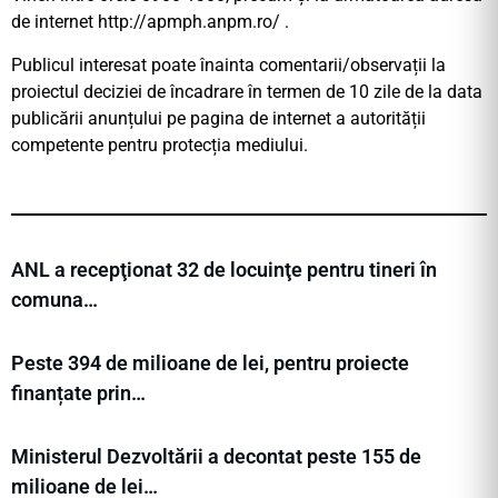
de internet http://apmph.anpm.ro/ .
Publicul interesat poate înainta comentarii/observații la
proiectul deciziei de încadrare în termen de 10 zile de la data
publicării anunțului pe pagina de internet a autorității
competente pentru protecția mediului.
ANL a recepţionat 32 de locuinţe pentru tineri în
comuna…
Peste 394 de milioane de lei, pentru proiecte
finanțate prin…
Ministerul Dezvoltării a decontat peste 155 de
milioane de lei…