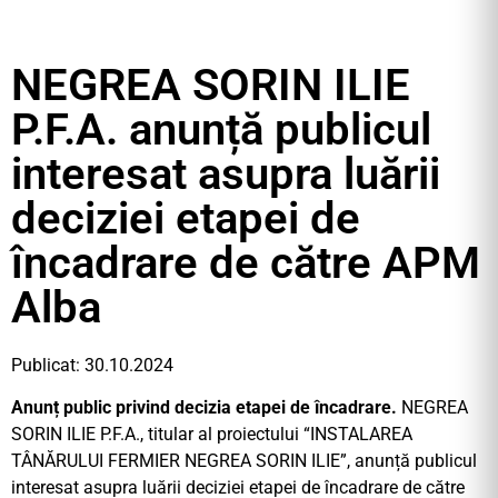
NEGREA SORIN ILIE
P.F.A. anunță publicul
interesat asupra luării
deciziei etapei de
încadrare de către APM
Alba
Publicat: 30.10.2024
Anunț public privind decizia etapei de încadrare.
NEGREA
SORIN ILIE P.F.A., titular al proiectului “INSTALAREA
TÂNĂRULUI FERMIER NEGREA SORIN ILIE”, anunță publicul
interesat asupra luării deciziei etapei de încadrare de către