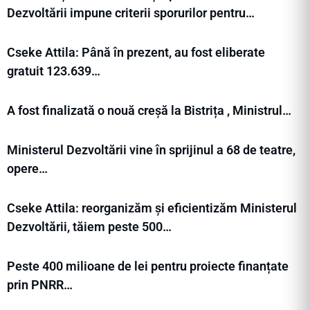
Dezvoltării impune criterii sporurilor pentru…
Cseke Attila: Până în prezent, au fost eliberate
gratuit 123.639…
A fost finalizată o nouă creșă la Bistrița , Ministrul…
Ministerul Dezvoltării vine în sprijinul a 68 de teatre,
opere…
Cseke Attila: reorganizăm și eficientizăm Ministerul
Dezvoltării, tăiem peste 500…
Peste 400 milioane de lei pentru proiecte finanțate
prin PNRR…