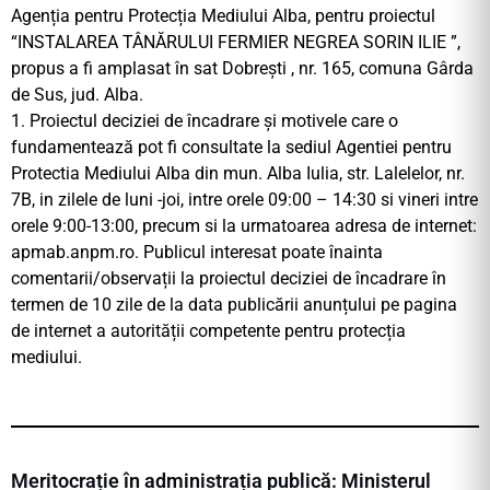
Agenția pentru Protecția Mediului Alba, pentru proiectul
“INSTALAREA TÂNĂRULUI FERMIER NEGREA SORIN ILIE ”,
propus a fi amplasat în sat Dobrești , nr. 165, comuna Gârda
de Sus, jud. Alba.
1. Proiectul deciziei de încadrare și motivele care o
fundamentează pot fi consultate la sediul Agentiei pentru
Protectia Mediului Alba din mun. Alba Iulia, str. Lalelelor, nr.
7B, in zilele de luni -joi, intre orele 09:00 – 14:30 si vineri intre
orele 9:00-13:00, precum si la urmatoarea adresa de internet:
apmab.anpm.ro. Publicul interesat poate înainta
comentarii/observații la proiectul deciziei de încadrare în
termen de 10 zile de la data publicării anunțului pe pagina
de internet a autorității competente pentru protecția
mediului.
Meritocrație în administrația publică: Ministerul