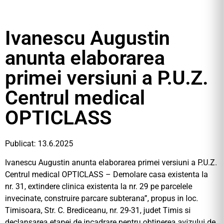
Ivanescu Augustin
anunta elaborarea
primei versiuni a P.U.Z.
Centrul medical
OPTICLASS
Publicat: 13.6.2025
Ivanescu Augustin anunta elaborarea primei versiuni a P.U.Z.
Centrul medical OPTICLASS – Demolare casa existenta la
nr. 31, extindere clinica existenta la nr. 29 pe parcelele
invecinate, construire parcare subterana”, propus in loc.
Timisoara, Str. C. Brediceanu, nr. 29-31, judet Timis si
declansarea etapei de incadrare pentru obtinerea avizului de