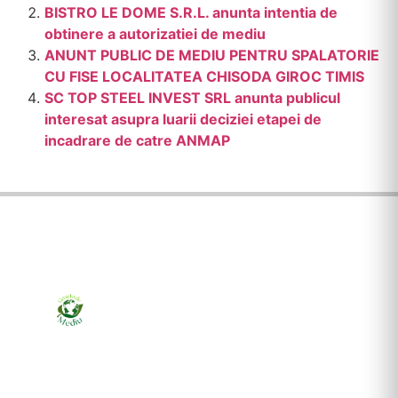
BISTRO LE DOME S.R.L. anunta intentia de
obtinere a autorizatiei de mediu
ANUNT PUBLIC DE MEDIU PENTRU SPALATORIE
CU FISE LOCALITATEA CHISODA GIROC TIMIS
SC TOP STEEL INVEST SRL anunta publicul
interesat asupra luarii deciziei etapei de
incadrare de catre ANMAP
Ziarul online pentru publicarea anunțurilor obligatorii
de mediu cerute de ANMAP, APM și instituțiile