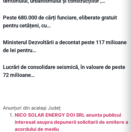
teritoriului, urbanismului și construcțiilor ,…
Peste 680.000 de cărți funciare, eliberate gratuit
pentru cetățeni, cu…
Ministerul Dezvoltării a decontat peste 117 milioane
de lei pentru…
Lucrări de consolidare seismică, în valoare de peste
72 milioane…
Anunțuri din același Județ
NICO SOLAR ENERGY DOI SRL anunta publicul
interesat asupra depunerii solicitarii de emitere a
acordului de mediu