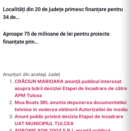
Localități din 20 de județe primesc finanțare pentru
34 de…
Aproape 75 de milioane de lei pentru proiecte
finanțate prin…
Anunțuri din același Județ
CRĂCIUN MARIOARA anunță publicul interesat
asupra luării deciziei Etapei de încadrare de către
APM Tulcea
Moa Boats SRL anunta depunerea documentatiei
tehnice in vederea obtinerii Autorizatiei de mediu
Anunt public privind decizia Etapei de incadrare
UAT MUNICIPIUL TULCEA
AGRONIS ADN 2004 S.R.L anunţă publicul