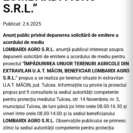
S.R.L.”
Publicat: 2.6.2025
Anunț public privind depunerea solicitării de emitere a
acordului de mediu
LOMBARDI AGRO S.R.L.
anunță publicul interesat asupra
depunerii solicitării de emitere a acordului de mediu pentru
proiectul
“ÎMPĂDURIREA UNUOR TERENURI AGRICOLE DIN
EXTRAVILAN U.A.T. MĂCIN, BENEFICIAR LOMBARDI AGRO
S.R.L.”
propus a se realiza pe terenuri situate în extravilan
U.A.T. MĂCIN, jud. Tulcea. Informațiile cu privire la proiectul
propus pot fi consultate la sediul autorității competente
pentru protecția mediului Tulcea, str. 14 Noiembrie, nr. 5,
municipiul Tulcea, de luni până joi între orele 08.00-16.30 și
vineri între orele 08.00-14.00 și la sediul beneficiarului
LOMBARDI AGRO S.R.L.
Observațiile publicului se primesc
zilnic la sediul autorității competente pentru protecția