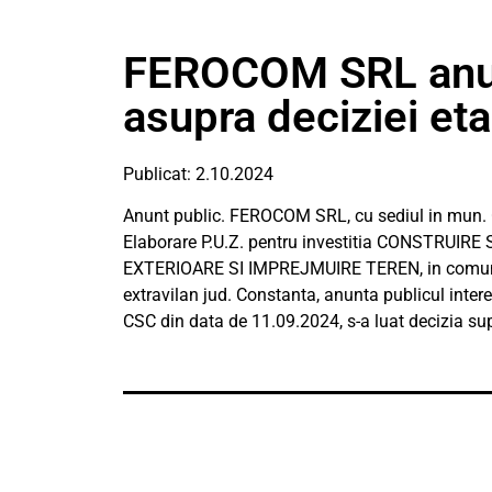
FEROCOM SRL anunt
asupra deciziei et
Publicat: 2.10.2024
Anunt public. FEROCOM SRL, cu sediul in mun. Con
Elaborare P.U.Z. pentru investitia CONSTRU
EXTERIOARE SI IMPREJMUIRE TEREN, in comuna
extravilan jud. Constanta, anunta publicul inter
CSC din data de 11.09.2024, s-a luat decizia su