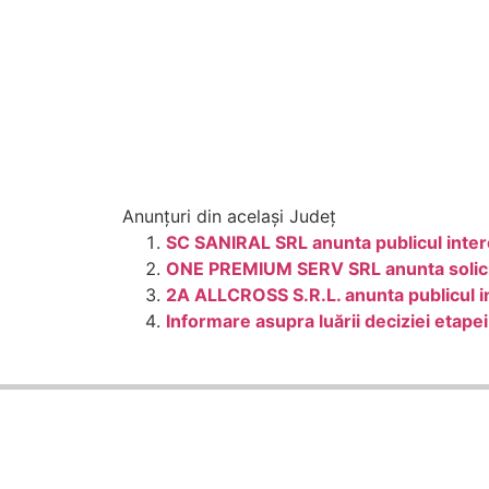
Anunțuri din același Județ
SC SANIRAL SRL anunta publicul intere
ONE PREMIUM SERV SRL anunta solicita
2A ALLCROSS S.R.L. anunta publicul i
Informare asupra luării deciziei etap