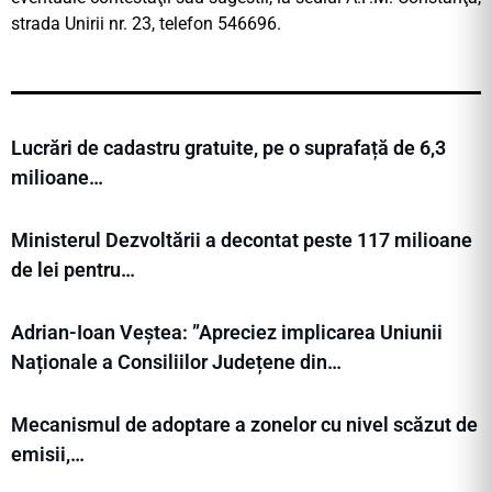
strada Unirii nr. 23, telefon 546696.
Lucrări de cadastru gratuite, pe o suprafață de 6,3
milioane…
Ministerul Dezvoltării a decontat peste 117 milioane
de lei pentru…
Adrian-Ioan Veștea: ”Apreciez implicarea Uniunii
Naționale a Consiliilor Județene din…
Mecanismul de adoptare a zonelor cu nivel scăzut de
emisii,…