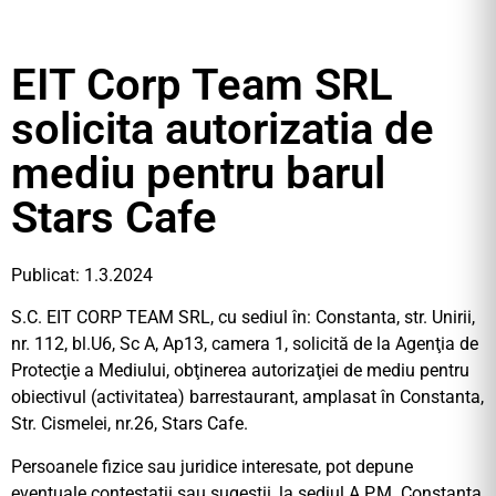
EIT Corp Team SRL
solicita autorizatia de
mediu pentru barul
Stars Cafe
Publicat: 1.3.2024
S.C. EIT CORP TEAM SRL, cu sediul în: Constanta, str. Unirii,
nr. 112, bl.U6, Sc A, Ap13, camera 1, solicită de la Agenţia de
Protecţie a Mediului, obţinerea autorizaţiei de mediu pentru
obiectivul (activitatea) barrestaurant, amplasat în Constanta,
Str. Cismelei, nr.26, Stars Cafe.
Persoanele fizice sau juridice interesate, pot depune
eventuale contestaţii sau sugestii, la sediul A.P.M. Constanţa,