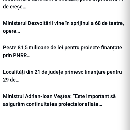
de creșe…
Ministerul Dezvoltării vine în sprijinul a 68 de teatre,
opere…
Peste 81,5 milioane de lei pentru proiecte finanțate
prin PNRR…
Localități din 21 de județe primesc finanțare pentru
29 de…
Ministrul Adrian-Ioan Veștea: ”Este important să
asigurăm continuitatea proiectelor aflate…