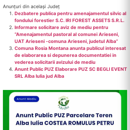
Anunțuri din același Județ
Dezbatere publica pentru amenajamentul silvic al
fondului forestier S.C. IRI FOREST ASSETS S.R.L.
Informare solicitare aviz de mediu pentru
“Amenajamentul pastoral al comunei Arieseni,
UAT Arieseni -comuna Arieseni, judetul Alba”
Comuna Rosia Montana anunta publicul interesat
de elaborarea si depunerea documentatiei in
vederea solicitarii avizului de mediu
Anunt Public PUZ Elaborare PUZ SC BEGLI EVENT
SRL Alba Iulia jud Alba