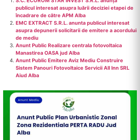
S.C. ECOROM STAR INVEST S.R.L. anunță
publicul interesat asupra luării deciziei etapei de
încadrare de către APM Alba
EMC EXTRACT S.R.L. anunta publicul interesat
asupra depunerii solicitarii de emitere a acordului
de mediu
Anunt Public Realizare centrala fotovoltaica
Manastirea OASA jud Alba
Anunt Public Emitere Aviz Mediu Construire
Sistem Panouri Fotovoltaice Servicii All Inn SRL
Aiud Alba