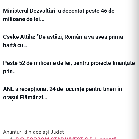
Ministerul Dezvoltării a decontat peste 46 de
milioane de lei…
Cseke Attila: ”De astăzi, România va avea prima
hartă cu…
Peste 52 de milioane de lei, pentru proiecte finanțate
prin…
ANL a recepţionat 24 de locuinţe pentru tineri în
orașul Flămânzi…
Anunțuri din același Județ