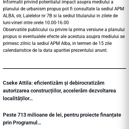
Informatii privind potentialul impact asupra mediului a
planului de urbanism propus pot fi consultate la sediul APM
ALBA, str, Lalelelor nr 7B si la sediul titularului in zilele de
luni-vineri intre orele 10.00-16.00
Observatiile publicului cu privire la prima versiune a planului
propus si eventualele efecte ale acestuia asupra mediului se
primesc zilnic la sediul APM Alba, in termen de 15 zile
calendaristice de la data aparitiei prezentului anunt.
Cseke Attila: eficientizăm și debirocratizăm
autorizarea construcțiilor, accelerăm dezvoltarea
localităților…
Peste 713 milioane de lei, pentru proiecte finanțate
prin Programul…