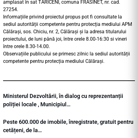
amplasat în sat TĂRICENI, comuna FRĂSINET, nr. cad.
27254.
Informațiile privind proiectul propus pot fi consultate la
sediul autorității competente pentru protecția mediului APM
Călărași, sos. Chiciu, nr. 2, Călărași și la adresa titularului
proiectului, de luni până joi, între orele 8.00-16:30 si vineri
între orele 8.30-14.00.
Observațiile publicului se primesc zilnic la sediul autorității
competente pentru protecția mediului Călărași.
Ministerul Dezvoltării, în dialog cu reprezentanții
poliției locale , Municipiul…
Peste 600.000 de imobile, înregistrate, gratuit pentru
cetățeni, de la…