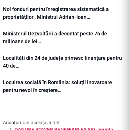
Noi fonduri pentru înregistrarea sistematică a
proprietăților , Ministrul Adrian-Ioan…
Ministerul Dezvoltării a decontat peste 76 de
milioane de lei…
Localități din 24 de județe primesc finanțare pentru
40 de…
Locuirea socială în România: soluții inovatoare
pentru nevoi în creștere…
Anunțuri din același Județ
DANUBE POWER RENEWABLES SRL anunta