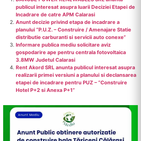
publicul interesat asupra luarii Deciziei Etapei de
Incadrare de catre APM Calarasi
Anunt decizie privind etapa de incadrare a
planului “P.U.Z. – Construire / Amenajare Statie
distributie carburanti si servicii auto conexe”
Informare publica mediu solicitare aviz
gospodarire ape pentru centrala fotovoltaica
3.8MW Judetul Calarasi
Rent Akord SRL anunta publicul interesat asupra
realizarii primei versiuni a planului si declansarea
etapei de incadrare pentru PUZ – “Construire
Hotel P+2 si Anexa P+1”