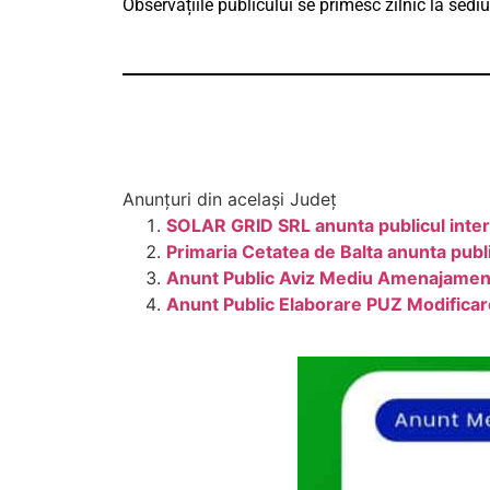
Observațiile publicului se primesc zilnic la sediu
Anunțuri din același Județ
SOLAR GRID SRL anunta publicul intere
Primaria Cetatea de Balta anunta publi
Anunt Public Aviz Mediu Amenajament
Anunt Public Elaborare PUZ Modificare