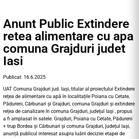
Anunt Public Extindere
retea alimentare cu apa
comuna Grajduri judet
Iasi
Publicat: 16.6.2025
UAT Comuna Grajduri jud. Iași, titular al proiectului Extindere
rețea de alimentare cu apă în localitațile Poiana cu Cetate,
Pădureni, Cărbunari și Grajduri, comuna Grajduri și extindere
rețea de canalizare în comuna Grajduri, județul Iași , propus
a fi amplasat în satele: Grajduri, Poiana cu Cetate, Pădureni
+ trup Bordea și Cărbunari și comuna Grajduri, județul Iași,
anunță publicul interesat asupra luării deciziei etapei de