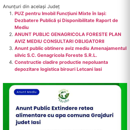
Anunțuri din același Județ
PUZ pentru Imobil Funcțiuni Mixte în Iași:
Dezbatere Publică și Disponibilitate Raport de
Mediu
ANUNT PUBLIC GENAGRICOLA FORESTE PLAN
AVIZ MEDIU CONSULTARI OBLIGATORII
Anunt public obtinere aviz mediu Amenajamentul
silvic S.C. Genagricola Foreste S.R.L.
Constructie cladire productie nepoluanta
depozitare logistica birouri Letcani Iasi