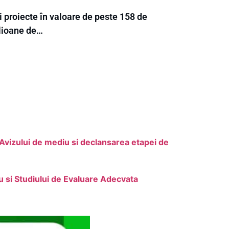
 proiecte în valoare de peste 158 de
lioane de…
a Avizului de mediu si declansarea etapei de
 si Studiului de Evaluare Adecvata