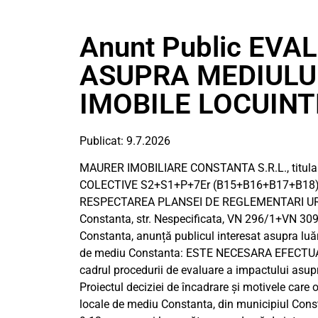
Anunt Public EV
ASUPRA MEDIULU
IMOBILE LOCUIN
Publicat: 9.7.2026
MAURER IMOBILIARE CONSTANTA S.R.L., titula
COLECTIVE S2+S1+P+7Er (B15+B16+B17+B18)
RESPECTAREA PLANSEI DE REGLEMENTARI URBAN
Constanta, str. Nespecificata, VN 296/1+VN 3
Constanta, anunță publicul interesat asupra luări
de mediu Constanta: ESTE NECESARA EFECTU
cadrul procedurii de evaluare a impactului asup
Proiectul deciziei de încadrare și motivele care 
locale de mediu Constanta, din municipiul Constant