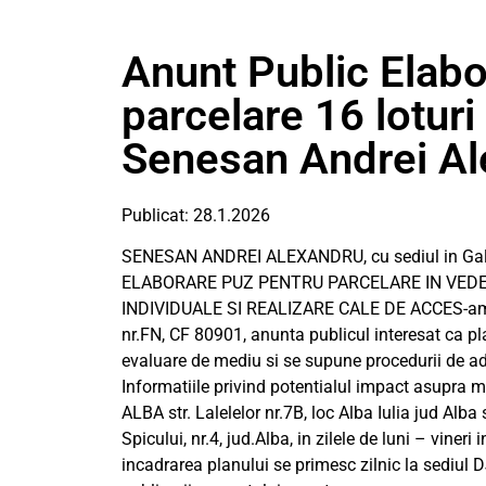
Anunt Public Elab
parcelare 16 loturi
Senesan Andrei Al
Publicat: 28.1.2026
SENESAN ANDREI ALEXANDRU, cu sediul in Galda de 
ELABORARE PUZ PENTRU PARCELARE IN VEDE
INDIVIDUALE SI REALIZARE CALE DE ACCES-ampl
nr.FN, CF 80901, anunta publicul interesat ca p
evaluare de mediu si se supune procedurii de a
Informatiile privind potentialul impact asupra m
ALBA str. Lalelelor nr.7B, loc Alba Iulia jud Alba 
Spicului, nr.4, jud.Alba, in zilele de luni – vineri
incadrarea planului se primesc zilnic la sediul 