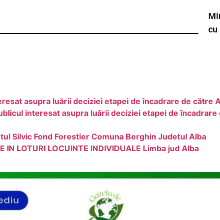
Min
cu 
esat asupra luării deciziei etapei de încadrare de către
ul interesat asupra luării deciziei etapei de încadrare 
ul Silvic Fond Forestier Comuna Berghin Judetul Alba
 IN LOTURI LOCUINTE INDIVIDUALE Limba jud Alba