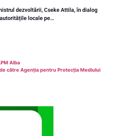
istrul dezvoltării, Cseke Attila, în dialog
autoritățile locale pe…
 APM Alba
de către Agenția pentru Protecția Mediului