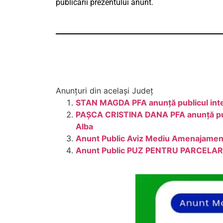
publicarii prezentului anunt.
Anunțuri din același Județ
STAN MAGDA PFA anunță publicul inter
PAȘCA CRISTINA DANA PFA anunță public
Alba
Anunt Public Aviz Mediu Amenajament
Anunt Public PUZ PENTRU PARCELARE