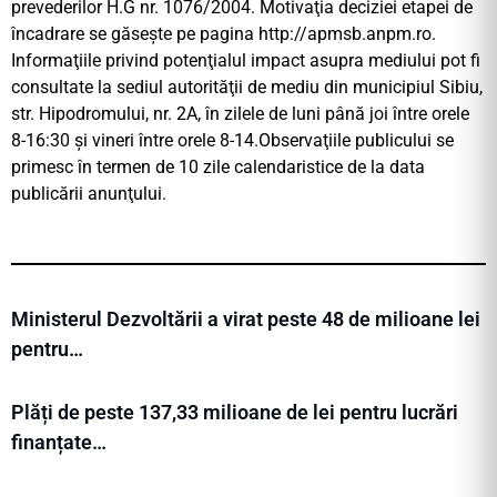
prevederilor H.G nr. 1076/2004. Motivaţia deciziei etapei de
încadrare se găseşte pe pagina http://apmsb.anpm.ro.
Informaţiile privind potenţialul impact asupra mediului pot fi
consultate la sediul autorităţii de mediu din municipiul Sibiu,
str. Hipodromului, nr. 2A, în zilele de luni până joi între orele
8-16:30 și vineri între orele 8-14.Observaţiile publicului se
primesc în termen de 10 zile calendaristice de la data
publicării anunţului.
Ministerul Dezvoltării a virat peste 48 de milioane lei
pentru…
Plăți de peste 137,33 milioane de lei pentru lucrări
finanțate…