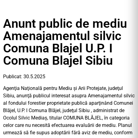
Anunt public de mediu
Amenajamentul silvic
Comuna Blajel U.P. I
Comuna Blajel Sibiu
Publicat: 30.5.2025
Agenţia Naţională pentru Mediu şi Arii Protejate, judeţul
Sibiu, anunţă publicul interesat asupra Amenajamentul silvic
al fondului forestier proprietate publică aparţinând Comunei
Blăjel, U.P. I Comuna Blăjel, judeţul Sibiu , administrat de
Ocolul Silvic Mediaş, titular COMUNA BLĂJEL, în categoria
celor care nu necesită efectuarea evaluării de mediu. Planul
urmează să fie supus adoptării fără aviz de mediu, conform