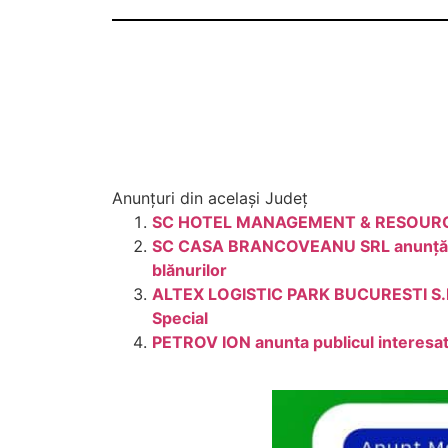
Anunțuri din același Județ
SC HOTEL MANAGEMENT & RESOURCES SRL
SC CASA BRANCOVEANU SRL anunță depun
blănurilor
ALTEX LOGISTIC PARK BUCURESTI S.R.L 
Special
PETROV ION anunta publicul interesat 