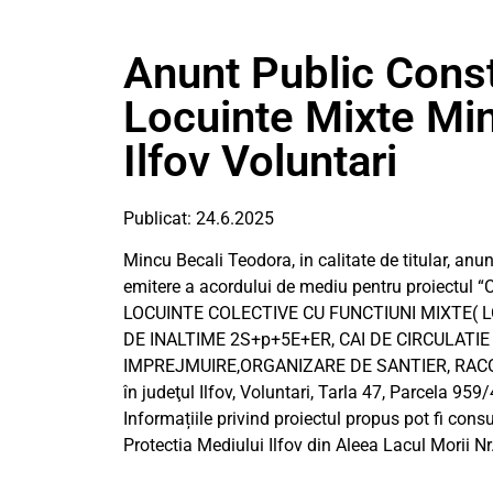
Anunt Public Cons
Locuinte Mixte Mi
Ilfov Voluntari
Publicat: 24.6.2025
Mincu Becali Teodora, in calitate de titular, anun
emitere a acordului de mediu pentru proiect
LOCUINTE COLECTIVE CU FUNCTIUNI MIXTE( 
DE INALTIME 2S+p+5E+ER, CAI DE CIRCULATIE
IMPREJMUIRE,ORGANIZARE DE SANTIER, RACOR
în judeţul Ilfov, Voluntari, Tarla 47, Parcela 9
Informațiile privind proiectul propus pot fi consul
Protectia Mediului Ilfov din Aleea Lacul Morii Nr.