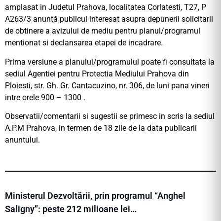
amplasat in Judetul Prahova, localitatea Corlatesti, T27, P
A263/3 anunţă publicul interesat asupra depunerii solicitarii
de obtinere a avizului de mediu pentru planul/programul
mentionat si declansarea etapei de incadrare.
Prima versiune a planului/programului poate fi consultata la
sediul Agentiei pentru Protectia Mediului Prahova din
Ploiesti, str. Gh. Gr. Cantacuzino, nr. 306, de luni pana vineri
intre orele 900 – 1300 .
Observatii/comentarii si sugestii se primesc in scris la sediul
A.P.M Prahova, in termen de 18 zile de la data publicarii
anuntului.
Ministerul Dezvoltării, prin programul “Anghel
Saligny”: peste 212 milioane lei…