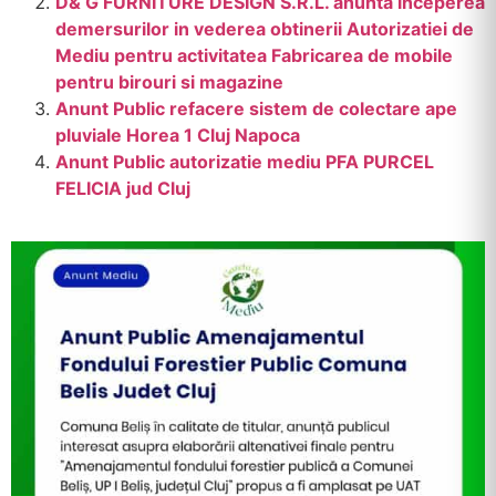
D& G FURNITURE DESIGN S.R.L. anunta inceperea
demersurilor in vederea obtinerii Autorizatiei de
Mediu pentru activitatea Fabricarea de mobile
pentru birouri si magazine
Anunt Public refacere sistem de colectare ape
pluviale Horea 1 Cluj Napoca
Anunt Public autorizatie mediu PFA PURCEL
FELICIA jud Cluj