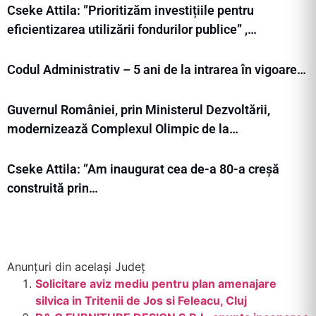
Cseke Attila: ”Prioritizăm investițiile pentru
eficientizarea utilizării fondurilor publice” ,…
Codul Administrativ – 5 ani de la intrarea în vigoare…
Guvernul României, prin Ministerul Dezvoltării,
modernizează Complexul Olimpic de la…
Cseke Attila: ”Am inaugurat cea de-a 80-a creșă
construită prin…
Anunțuri din același Județ
Solicitare aviz mediu pentru plan amenajare
silvica in Tritenii de Jos si Feleacu, Cluj