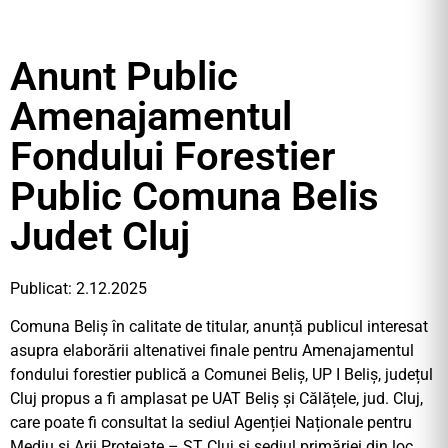
Anunt Public
Amenajamentul
Fondului Forestier
Public Comuna Belis
Judet Cluj
Publicat: 2.12.2025
Comuna Beliș în calitate de titular, anunță publicul interesat
asupra elaborării altenativei finale pentru Amenajamentul
fondului forestier publică a Comunei Beliș, UP I Beliș, județul
Cluj propus a fi amplasat pe UAT Beliș și Călățele, jud. Cluj,
care poate fi consultat la sediul Agenției Naționale pentru
Mediu și Arii Protejate – ST Cluj și sediul primăriei din loc.