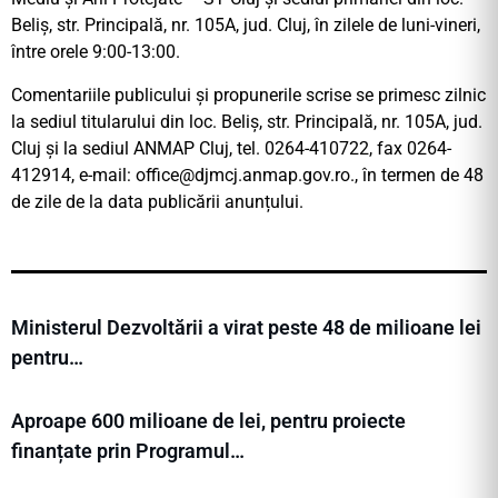
Beliș, str. Principală, nr. 105A, jud. Cluj, în zilele de luni-vineri,
între orele 9:00-13:00.
Comentariile publicului și propunerile scrise se primesc zilnic
la sediul titularului din loc. Beliș, str. Principală, nr. 105A, jud.
Cluj și la sediul ANMAP Cluj, tel. 0264-410722, fax 0264-
412914, e-mail:
office@djmcj.anmap.gov.ro
., în termen de 48
de zile de la data publicării anunțului.
Ministerul Dezvoltării a virat peste 48 de milioane lei
pentru…
Aproape 600 milioane de lei, pentru proiecte
finanțate prin Programul…