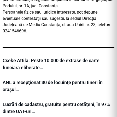
Podului, nr. 1A, jud. Constanţa.
Persoanele fizice sau juridice interesate, pot depune
eventuale contestaţii sau sugestii, la sediul Direcţia
Judeţeană de Mediu Constanţa, strada Unirii nr. 23, telefon
0241546696.
Cseke Attila: Peste 10.000 de extrase de carte
funciară eliberate…
ANL a recepţionat 30 de locuinţe pentru tineri în
orașul…
Lucrări de cadastru, gratuite pentru cetățeni, în 97%
dintre UAT-uri…