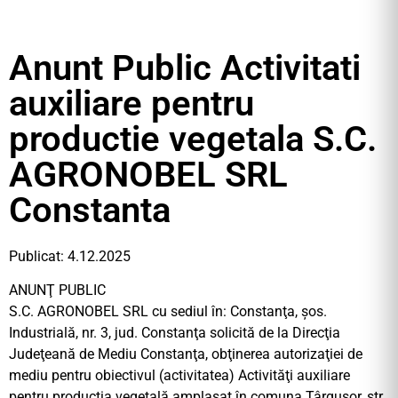
Anunt Public Activitati
auxiliare pentru
productie vegetala S.C.
AGRONOBEL SRL
Constanta
Publicat: 4.12.2025
ANUNŢ PUBLIC
S.C. AGRONOBEL SRL cu sediul în: Constanţa, şos.
Industrială, nr. 3, jud. Constanţa solicită de la Direcţia
Judeţeană de Mediu Constanţa, obţinerea autorizaţiei de
mediu pentru obiectivul (activitatea) Activităţi auxiliare
pentru producţia vegetală amplasat în comuna Târguşor, str.