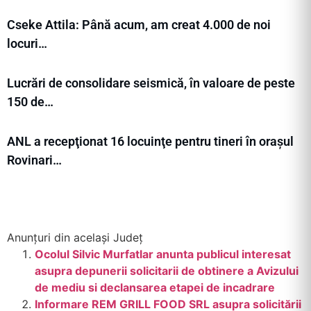
Cseke Attila: Până acum, am creat 4.000 de noi
locuri…
Lucrări de consolidare seismică, în valoare de peste
150 de…
ANL a recepţionat 16 locuinţe pentru tineri în orașul
Rovinari…
Anunțuri din același Județ
Ocolul Silvic Murfatlar anunta publicul interesat
asupra depunerii solicitarii de obtinere a Avizului
de mediu si declansarea etapei de incadrare
Informare REM GRILL FOOD SRL asupra solicitării