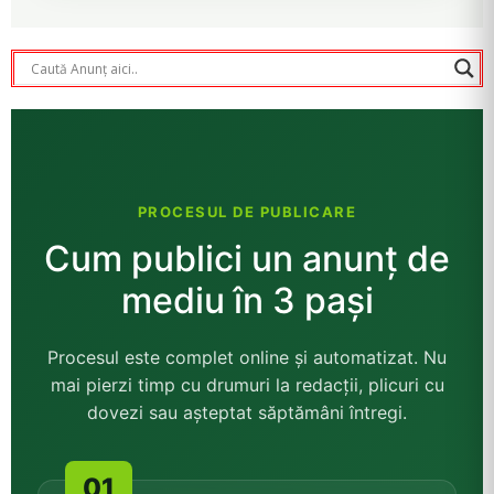
PROCESUL DE PUBLICARE
Cum publici un anunț de
mediu în 3 pași
Procesul este complet online și automatizat. Nu
mai pierzi timp cu drumuri la redacții, plicuri cu
dovezi sau așteptat săptămâni întregi.