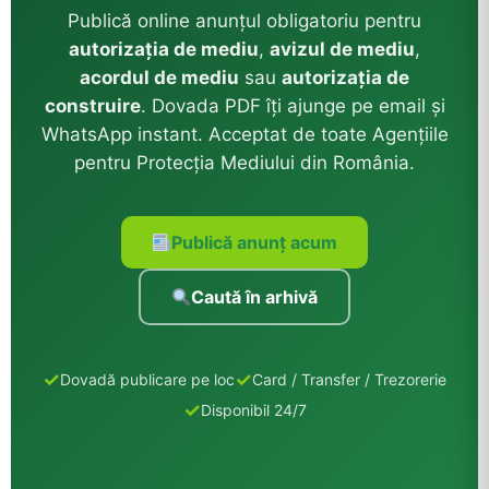
Publică online anunțul obligatoriu pentru
autorizația de mediu
,
avizul de mediu
,
acordul de mediu
sau
autorizația de
construire
. Dovada PDF îți ajunge pe email și
WhatsApp instant. Acceptat de toate Agențiile
pentru Protecția Mediului din România.
Publică anunț acum
Caută în arhivă
Dovadă publicare pe loc
Card / Transfer / Trezorerie
Disponibil 24/7