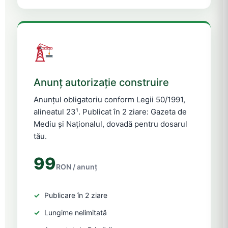
Anunț autorizație construire
Anunțul obligatoriu conform Legii 50/1991,
alineatul 23¹. Publicat în 2 ziare: Gazeta de
Mediu și Naționalul, dovadă pentru dosarul
tău.
99
RON / anunț
Publicare în 2 ziare
Lungime nelimitată