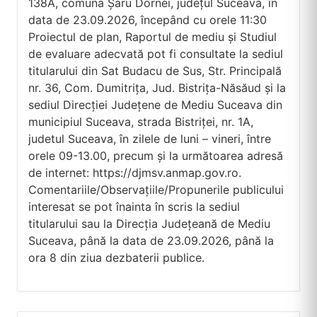
138A, comuna Șaru Dornei, județul Suceava, în
data de 23.09.2026, începând cu orele 11:30
Proiectul de plan, Raportul de mediu și Studiul
de evaluare adecvată pot fi consultate la sediul
titularului din Sat Budacu de Sus, Str. Principală
nr. 36, Com. Dumitrița, Jud. Bistrița-Năsăud și la
sediul Direcției Județene de Mediu Suceava din
municipiul Suceava, strada Bistriței, nr. 1A,
judetul Suceava, în zilele de luni – vineri, între
orele 09-13.00, precum și la următoarea adresă
de internet: https://djmsv.anmap.gov.ro.
Comentariile/Observațiile/Propunerile publicului
interesat se pot înainta în scris la sediul
titularului sau la Direcția Județeană de Mediu
Suceava, până la data de 23.09.2026, până la
ora 8 din ziua dezbaterii publice.