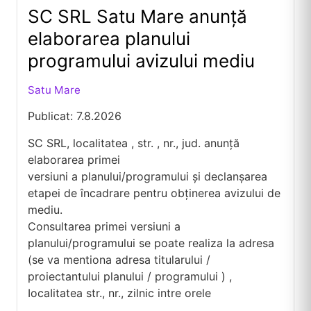
SC SRL Satu Mare anunță
elaborarea planului
programului avizului mediu
Satu Mare
Publicat: 7.8.2026
SC SRL, localitatea , str. , nr., jud. anunță
elaborarea primei
versiuni a planului/programului și declanșarea
etapei de încadrare pentru obținerea avizului de
mediu.
Consultarea primei versiuni a
planului/programului se poate realiza la adresa
(se va mentiona adresa titularului /
proiectantului planului / programului ) ,
IocaIitatea str., nr., zilnic intre orele
.