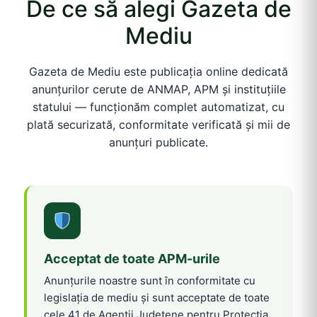
De ce să alegi Gazeta de
Mediu
Gazeta de Mediu este publicația online dedicată
anunțurilor cerute de ANMAP, APM și instituțiile
statului — funcționăm complet automatizat, cu
plată securizată, conformitate verificată și mii de
anunțuri publicate.
Acceptat de toate APM-urile
Anunțurile noastre sunt în conformitate cu
legislația de mediu și sunt acceptate de toate
cele 41 de Agenții Județene pentru Protecția