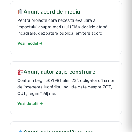
Anunț acord de mediu
Pentru proiecte care necesită evaluare a
impactului asupra mediului (EIA): decizie etapă
încadrare, dezbatere publică, emitere acord.
Vezi model →
Anunț autorizație construire
Conform Legii 50/1991 alin. 23¹, obligatoriu înainte
de începerea lucrărilor. Include date despre POT,
CUT, regim înălțime.
Vezi detalii →
Anunț aviz gospodărire ape