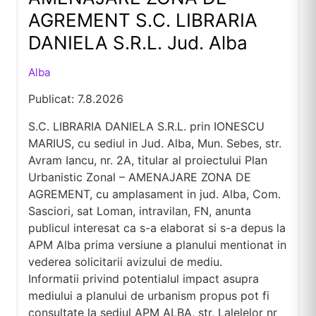
AGREMENT S.C. LIBRARIA
DANIELA S.R.L. Jud. Alba
Alba
Publicat: 7.8.2026
S.C. LIBRARIA DANIELA S.R.L. prin IONESCU
MARIUS, cu sediul in Jud. Alba, Mun. Sebes, str.
Avram Iancu, nr. 2A, titular al proiectului Plan
Urbanistic Zonal – AMENAJARE ZONA DE
AGREMENT, cu amplasament in jud. Alba, Com.
Sasciori, sat Loman, intravilan, FN, anunta
publicul interesat ca s-a elaborat si s-a depus la
APM Alba prima versiune a planului mentionat in
vederea solicitarii avizului de mediu.
Informatii privind potentialul impact asupra
mediului a planului de urbanism propus pot fi
consultate la sediul APM ALBA, str, Lalelelor nr