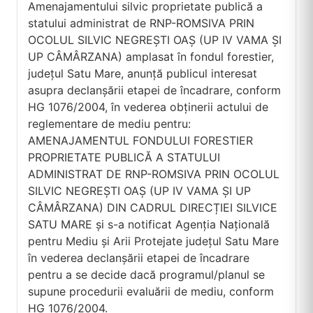
Amenajamentului silvic proprietate publică a
statului administrat de RNP-ROMSIVA PRIN
OCOLUL SILVIC NEGREȘTI OAȘ (UP IV VAMA ȘI
UP CÂMÂRZANA) amplasat în fondul forestier,
județul Satu Mare, anunță publicul interesat
asupra declanșării etapei de încadrare, conform
HG 1076/2004, în vederea obținerii actului de
reglementare de mediu pentru:
AMENAJAMENTUL FONDULUI FORESTIER
PROPRIETATE PUBLICĂ A STATULUI
ADMINISTRAT DE RNP-ROMSIVA PRIN OCOLUL
SILVIC NEGREȘTI OAȘ (UP IV VAMA ȘI UP
CÂMÂRZANA) DIN CADRUL DIRECȚIEI SILVICE
SATU MARE și s-a notificat Agenția Națională
pentru Mediu și Arii Protejate județul Satu Mare
în vederea declanșării etapei de încadrare
pentru a se decide dacă programul/planul se
supune procedurii evaluării de mediu, conform
HG 1076/2004.