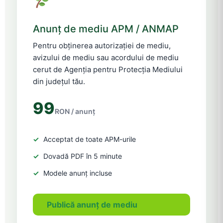
Anunț de mediu APM / ANMAP
Pentru obținerea autorizației de mediu,
avizului de mediu sau acordului de mediu
cerut de Agenția pentru Protecția Mediului
din județul tău.
99
RON / anunț
Acceptat de toate APM-urile
Dovadă PDF în 5 minute
Modele anunț incluse
Publică anunț de mediu