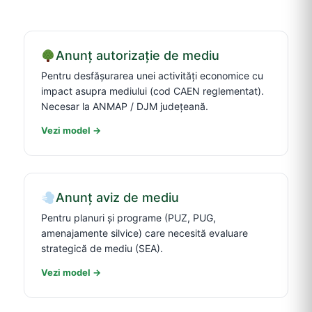
Anunț autorizație de mediu
Pentru desfășurarea unei activități economice cu
impact asupra mediului (cod CAEN reglementat).
Necesar la ANMAP / DJM județeană.
Vezi model →
Anunț aviz de mediu
Pentru planuri și programe (PUZ, PUG,
amenajamente silvice) care necesită evaluare
strategică de mediu (SEA).
Vezi model →