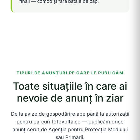
finali — comod și fără bătaie de cap.
TIPURI DE ANUNȚURI PE CARE LE PUBLICĂM
Toate situațiile în care ai
nevoie de anunț în ziar
De la avize de gospodărire ape până la autorizații
pentru parcuri fotovoltaice — publicăm orice
anunț cerut de Agenția pentru Protecția Mediului
sau Primării.