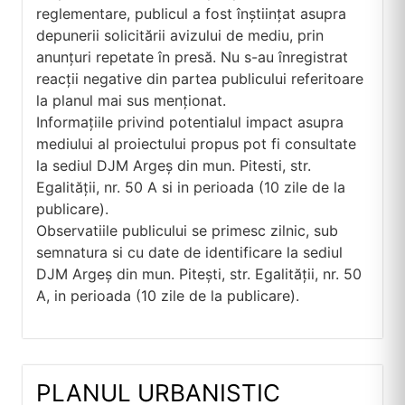
reglementare, publicul a fost înștiințat asupra
depunerii solicitării avizului de mediu, prin
anunțuri repetate în presă. Nu s-au înregistrat
reacții negative din partea publicului referitoare
la planul mai sus menționat.
Informațiile privind potentialul impact asupra
mediului al proiectului propus pot fi consultate
la sediul DJM Argeș din mun. Pitesti, str.
Egalității, nr. 50 A si in perioada (10 zile de la
publicare).
Observatiile publicului se primesc zilnic, sub
semnatura si cu date de identificare la sediul
DJM Argeș din mun. Pitești, str. Egalității, nr. 50
A, in perioada (10 zile de la publicare).
PLANUL URBANISTIC