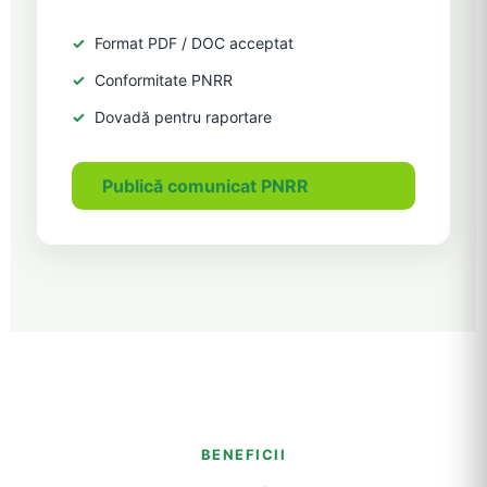
Format PDF / DOC acceptat
Conformitate PNRR
Dovadă pentru raportare
Publică comunicat PNRR
BENEFICII