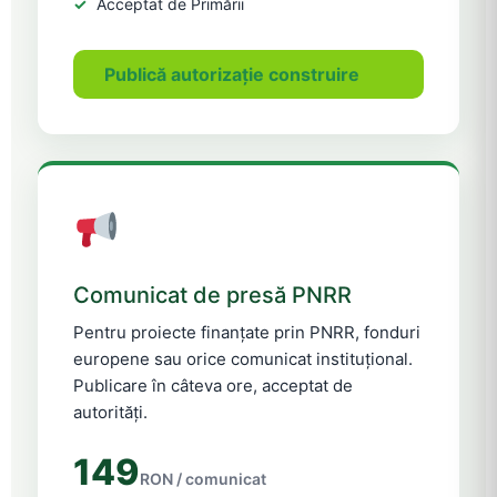
Acceptat de Primării
Publică autorizație construire
Comunicat de presă PNRR
Pentru proiecte finanțate prin PNRR, fonduri
europene sau orice comunicat instituțional.
Publicare în câteva ore, acceptat de
autorități.
149
RON / comunicat