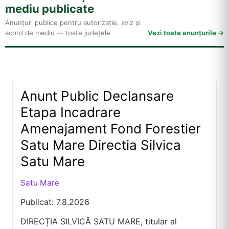
mediu publicate
Anunțuri publice pentru autorizație, aviz și
acord de mediu — toate județele
Vezi toate anunțurile
Anunt Public Declansare
Etapa Incadrare
Amenajament Fond Forestier
Satu Mare Directia Silvica
Satu Mare
Satu Mare
Publicat: 7.8.2026
DIRECȚIA SILVICĂ SATU MARE, titular al