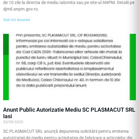
de 10 zile la directia de mediu Ialomita sau pe site-ul ANPM. Detalii pe
djmil.anpm.gov.ro.
Vezi tot Anuntul
Anunt Public Autorizatie Mediu SC PLASMACUT SRL
Iasi
03/09/2025
SC PLASMACUT SRL anunță depunerea solicitării pentru emiterea
autorizației de mediu pentru activitatea de fabricare a articolelor din