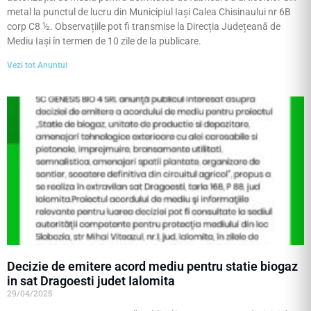
metal la punctul de lucru din Municipiul Iași Calea Chisinaului nr 6B
corp C8 ½. Observațiile pot fi transmise la Direcția Județeană de
Mediu Iași în termen de 10 zile de la publicare.
Vezi tot Anuntul
Decizie de emitere acord mediu pentru statie biogaz
in sat Dragoesti judet Ialomita
29/04/2025