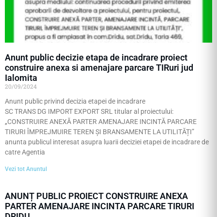
Anunt public decizie etapa de incadrare proiect
construire anexa si amenajare parcare TIRuri jud
Ialomita
20/09/2024
Anunt public privind decizia etapei de incadrare
SC TRANS DG IMPORT EXPORT SRL titular al proiectului:
„CONSTRUIRE ANEXĂ PARTER AMENAJARE INCINTĂ PARCARE
TIRURI ÎMPREJMUIRE TEREN ȘI BRANSAMENTE LA UTILITĂȚI”
anunta publicul interesat asupra luarii deciziei etapei de incadrare de
catre Agentia
Vezi tot Anuntul
ANUNȚ PUBLIC PROIECT CONSTRUIRE ANEXA
PARTER AMENAJARE INCINTA PARCARE TIRURI
DRIDU