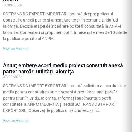
17/09/2024
SC TRANS DG EXPORT IMPORT SRL anunță despre proiectul
Construire anexă parter și amenajare teren în comuna Dridu jud
Ialomița. Decizia etapei de încadrare poate fi consultată la ANPM
Ialomița. Comentarii și propuneri pot fi trimise în termen de 10 zile de
la publicare pe site-ul ANPM.
Vezi tot Anuntul
Anunţ emitere acord mediu proiect construit anexă
parter parcări utilităţi Ialomiţa
27/08/2024
SC TRANS DG IMPORT EXPORT SRL anunță solicitarea acordului de
mediu pentru construirea unei anexe și amenajarea unei parcări
pentru tiruri în Dridu, Ialomita. Informații suplimentare pot fi
consultate la ANPM IALOMITA și sediul SC TRANS DG IMPORT
EXPORT SRL. Observațiile publicului se primesc zilnic.
Vezi tot Anuntul