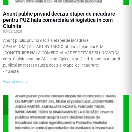
Anunt public privind decizia etapei de incadrare
pentru PUZ hala comerciala si logistica in com
Ciulnita
03/02/2025
Anunț public privind decizia etapei de încadrare
APM IALOMIȚA si ART BY TABOO titular al planului PUZ
„CONSTRUIRE HALA COMERCIALA/ DEPOZITARE SI LOGISTICA
com. Ciulnița sat Ion Ghica str. Spicului nr. 2 jud. Ialomița anunță
publicul interesat asupra deciziei etapei de încadrare:
• nu este
Vezi tot Anuntul