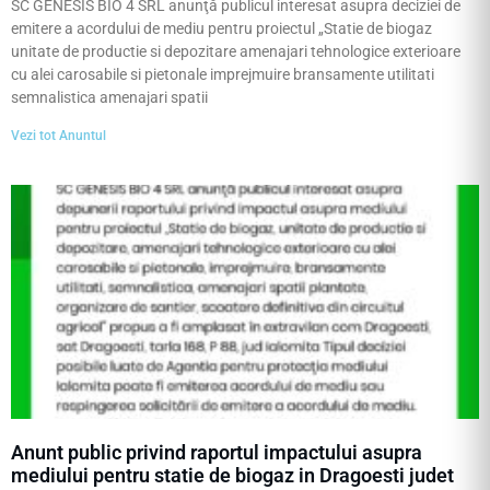
SC GENESIS BIO 4 SRL anunţă publicul interesat asupra deciziei de
emitere a acordului de mediu pentru proiectul „Statie de biogaz
unitate de productie si depozitare amenajari tehnologice exterioare
cu alei carosabile si pietonale imprejmuire bransamente utilitati
semnalistica amenajari spatii
Vezi tot Anuntul
Anunt public privind raportul impactului asupra
mediului pentru statie de biogaz in Dragoesti judet