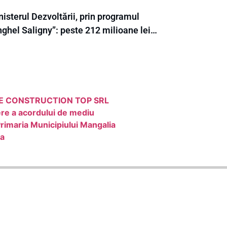
isterul Dezvoltării, prin programul
nghel Saligny”: peste 212 milioane lei…
de ONE CONSTRUCTION TOP SRL
re a acordului de mediu
rimaria Municipiului Mangalia
ta