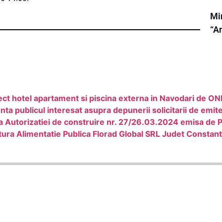
Min
“A
oiect hotel apartament si piscina externa in Navodari 
ublicul interesat asupra depunerii solicitarii de emite
Autorizatiei de construire nr. 27/26.03.2024 emisa de P
ura Alimentatie Publica Florad Global SRL Judet Constan