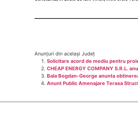
Anunțuri din același Județ
Solicitare acord de mediu pentru pr
CHEAP ENERGY COMPANY S.R.L. anunta p
Bala Bogdan-George anunta obtinerea 
Anunt Public Amenajare Terasa Struct