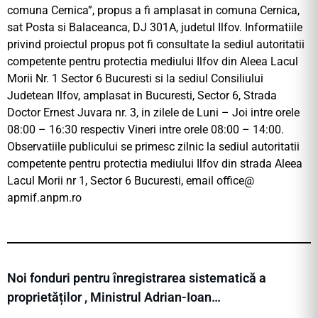
comuna Cernica”, propus a fi amplasat in comuna Cernica,
sat Posta si Balaceanca, DJ 301A, judetul Ilfov. Informatiile
privind proiectul propus pot fi consultate la sediul autoritatii
competente pentru protectia mediului Ilfov din Aleea Lacul
Morii Nr. 1 Sector 6 Bucuresti si la sediul Consiliului
Judetean Ilfov, amplasat in Bucuresti, Sector 6, Strada
Doctor Ernest Juvara nr. 3, in zilele de Luni – Joi intre orele
08:00 – 16:30 respectiv Vineri intre orele 08:00 – 14:00.
Observatiile publicului se primesc zilnic la sediul autoritatii
competente pentru protectia mediului Ilfov din strada Aleea
Lacul Morii nr 1, Sector 6 Bucuresti, email office@
apmif.anpm.ro
Noi fonduri pentru înregistrarea sistematică a
proprietăților , Ministrul Adrian-Ioan…