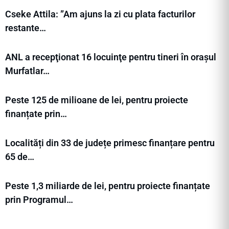
Cseke Attila: ”Am ajuns la zi cu plata facturilor
restante…
ANL a recepţionat 16 locuinţe pentru tineri în orașul
Murfatlar…
Peste 125 de milioane de lei, pentru proiecte
finanțate prin…
Localități din 33 de județe primesc finanțare pentru
65 de…
Peste 1,3 miliarde de lei, pentru proiecte finanțate
prin Programul…