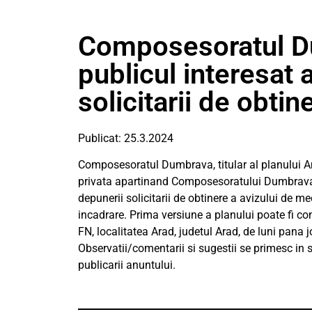
Composesoratul D
publicul interesat 
solicitarii de obti
Publicat: 25.3.2024
Composesoratul Dumbrava, titular al planului Am
privata apartinand Composesoratului Dumbrava,
depunerii solicitarii de obtinere a avizului de 
incadrare. Prima versiune a planului poate fi c
FN, localitatea Arad, judetul Arad, de luni pana jo
Observatii/comentarii si sugestii se primesc in s
publicarii anuntului.