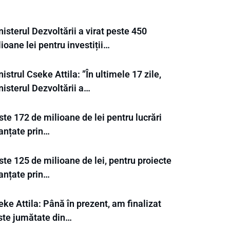
isterul Dezvoltării a virat peste 450
ioane lei pentru investiții…
istrul Cseke Attila: ”În ultimele 17 zile,
isterul Dezvoltării a…
te 172 de milioane de lei pentru lucrări
nanțate prin…
te 125 de milioane de lei, pentru proiecte
nanțate prin…
ke Attila: Până în prezent, am finalizat
ste jumătate din…