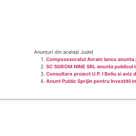
Anunțuri din același Județ
Composesoratul Avram Iancu anunta pub
SC SGROM NINE SRL anunta publicul in
Consultare proiect U.P. I Beliu si aviz
Anunt Public Sprijin pentru Investiti