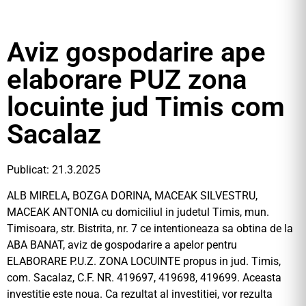
Aviz gospodarire ape
elaborare PUZ zona
locuinte jud Timis com
Sacalaz
Publicat: 21.3.2025
ALB MIRELA, BOZGA DORINA, MACEAK SILVESTRU,
MACEAK ANTONIA cu domiciliul in judetul Timis, mun.
Timisoara, str. Bistrita, nr. 7 ce intentioneaza sa obtina de la
ABA BANAT, aviz de gospodarire a apelor pentru
ELABORARE P.U.Z. ZONA LOCUINTE propus in jud. Timis,
com. Sacalaz, C.F. NR. 419697, 419698, 419699. Aceasta
investitie este noua. Ca rezultat al investitiei, vor rezulta