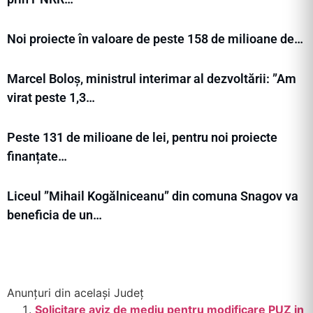
Noi proiecte în valoare de peste 158 de milioane de…
Marcel Boloș, ministrul interimar al dezvoltării: ”Am
virat peste 1,3…
Peste 131 de milioane de lei, pentru noi proiecte
finanțate…
Liceul ”Mihail Kogălniceanu” din comuna Snagov va
beneficia de un…
Anunțuri din același Județ
Solicitare aviz de mediu pentru modificare PUZ in