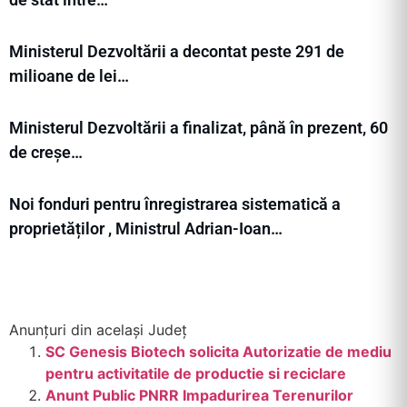
Ministerul Dezvoltării a decontat peste 291 de
milioane de lei…
Ministerul Dezvoltării a finalizat, până în prezent, 60
de creșe…
Noi fonduri pentru înregistrarea sistematică a
proprietăților , Ministrul Adrian-Ioan…
Anunțuri din același Județ
SC Genesis Biotech solicita Autorizatie de mediu
pentru activitatile de productie si reciclare
Anunt Public PNRR Impadurirea Terenurilor