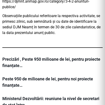
https://djmnt.anmap.gov.ro/category/3-4-2-anunturi-
publice/
Observațiile publicului referitoare la respectiva activitate, se
primesc zilnic, sub semnătură și cu date de identificare la
sediul DJM Neamț în termen de 30 de zile calendaristice, de
la data prezentului anunț public.
Precizări , Peste 950 milioane de lei, pentru proiecte
finanțate…
Peste 950 de milioane de lei, pentru noi proiecte
finanțate…
Ministerul Dezvoltării: reuniune la nivel de secretari
de stat între…