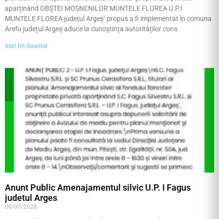
aparținând OBȘTEI MOȘNENILOR MUNTELE FLOREA U.P.I
MUNTELE FLOREA județul Argeș’ propus a fi implementat în comuna
Arefu județul Argeș aduce la cunoștința autorităților cons
Vezi tot Anuntul
Anunt Public Amenajamentul silvic U.P. I Fagus
judetul Arges
09/07/2026