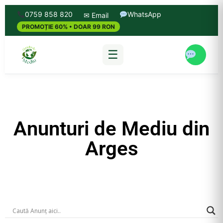
0759 858 820
WhatsApp
✉ Email
PROMOȚIE 60% • DOAR 99 RON
☰
Anunturi de Mediu din
Arges