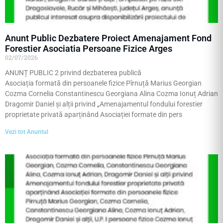
Anunt Public Dezbatere Proiect Amenajament Fond
Forestier Asociatia Persoane Fizice Arges
02/07/2026
ANUNȚ PUBLIC 2 privind dezbaterea publică
Asociația formată din persoanele fizice Pîrnuță Marius Georgian
Cozma Cornelia Constantinescu Georgiana Alina Cozma Ionuț Adrian
Dragomir Daniel și alții privind „Amenajamentul fondului forestier
proprietate privată aparținând Asociației formate din pers
Vezi tot Anuntul