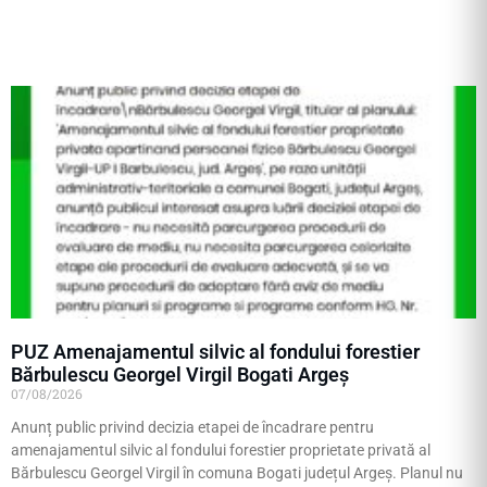
PUZ Amenajamentul silvic al fondului forestier
Bărbulescu Georgel Virgil Bogati Argeş
07/08/2026
Anunț public privind decizia etapei de încadrare pentru
amenajamentul silvic al fondului forestier proprietate privată al
Bărbulescu Georgel Virgil în comuna Bogati județul Argeș. Planul nu