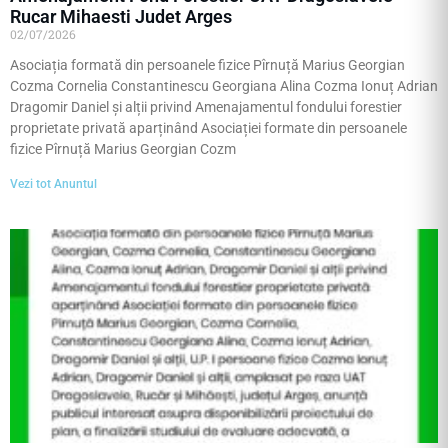
Rucar Mihaesti Judet Arges
02/07/2026
Asociația formată din persoanele fizice Pîrnuță Marius Georgian
Cozma Cornelia Constantinescu Georgiana Alina Cozma Ionuț Adrian
Dragomir Daniel și alții privind Amenajamentul fondului forestier
proprietate privată aparținând Asociației formate din persoanele
fizice Pîrnuță Marius Georgian Cozm
Vezi tot Anuntul