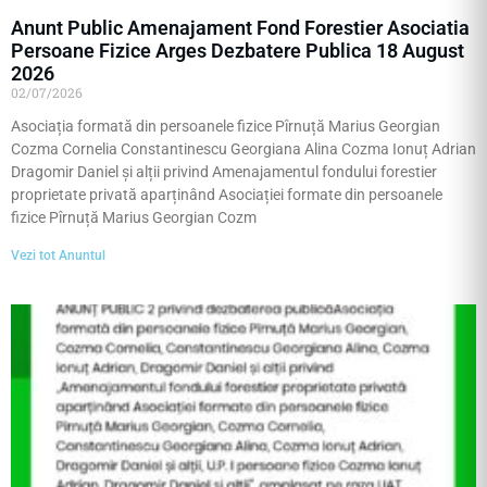
Anunt Public Amenajament Fond Forestier Asociatia
Persoane Fizice Arges Dezbatere Publica 18 August
2026
02/07/2026
Asociația formată din persoanele fizice Pîrnuță Marius Georgian
Cozma Cornelia Constantinescu Georgiana Alina Cozma Ionuț Adrian
Dragomir Daniel și alții privind Amenajamentul fondului forestier
proprietate privată aparținând Asociației formate din persoanele
fizice Pîrnuță Marius Georgian Cozm
Vezi tot Anuntul