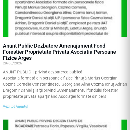
Anunt Public Dezbatere Amenajament Fond
Forestier Proprietate Privata Asociatia Persoane
Fizice Arges
29/06/2026
ANUNȚ PUBLIC 1 privind dezbaterea publică
Asociația formată din persoanele fizice Pîrnuță Marius Georgian
Cozma Cornelia Constantinescu Georgiana Alina Cozma Ionuț Adrian
Dragomir Daniel și alții privind „Amenajamentul fondului forestier
proprietate privată aparținând Asociației formate din pers
Vezi tot Anuntul