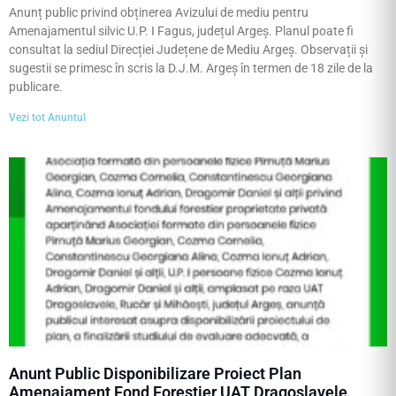
Anunț public privind obținerea Avizului de mediu pentru
Amenajamentul silvic U.P. I Fagus, județul Argeș. Planul poate fi
consultat la sediul Direcției Județene de Mediu Argeș. Observații și
sugestii se primesc în scris la D.J.M. Argeș în termen de 18 zile de la
publicare.
Vezi tot Anuntul
Anunt Public Disponibilizare Proiect Plan
Amenajament Fond Forestier UAT Dragoslavele