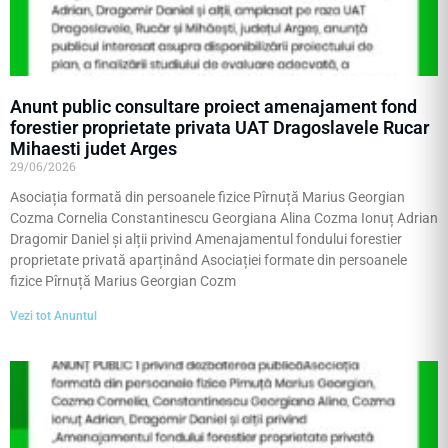
Anunt public consultare proiect amenajament fond
forestier proprietate privata UAT Dragoslavele Rucar
Mihaesti judet Arges
29/06/2026
Asociația formată din persoanele fizice Pîrnuță Marius Georgian
Cozma Cornelia Constantinescu Georgiana Alina Cozma Ionuț Adrian
Dragomir Daniel și alții privind Amenajamentul fondului forestier
proprietate privată aparținând Asociației formate din persoanele
fizice Pîrnuță Marius Georgian Cozm
Vezi tot Anuntul