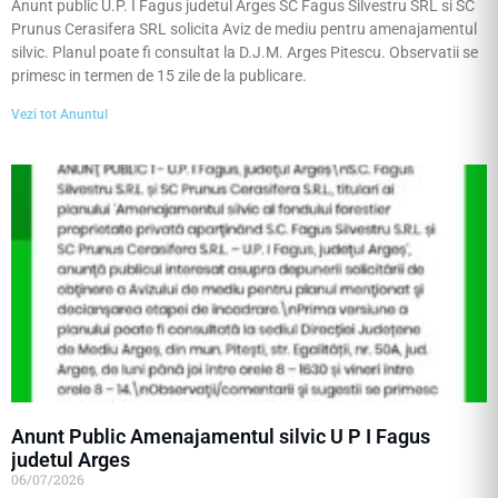
Anunt public U.P. I Fagus judetul Arges SC Fagus Silvestru SRL si SC
Prunus Cerasifera SRL solicita Aviz de mediu pentru amenajamentul
silvic. Planul poate fi consultat la D.J.M. Arges Pitescu. Observatii se
primesc in termen de 15 zile de la publicare.
Vezi tot Anuntul
Anunt Public Amenajamentul silvic U P I Fagus
judetul Arges
06/07/2026