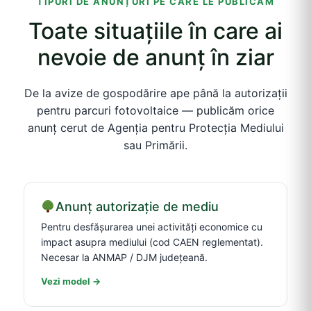
TIPURI DE ANUNȚURI PE CARE LE PUBLICĂM
Toate situațiile în care ai
nevoie de anunț în ziar
De la avize de gospodărire ape până la autorizații
pentru parcuri fotovoltaice — publicăm orice
anunț cerut de Agenția pentru Protecția Mediului
sau Primării.
Anunț autorizație de mediu
Pentru desfășurarea unei activități economice cu
impact asupra mediului (cod CAEN reglementat).
Necesar la ANMAP / DJM județeană.
Vezi model →