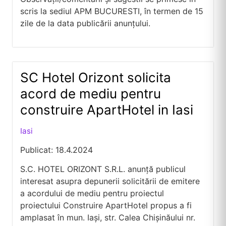
scris la sediul APM BUCURESTI, în termen de 15
zile de la data publicării anunţului.
SC Hotel Orizont solicita
acord de mediu pentru
construire ApartHotel in Iasi
Iasi
Publicat: 18.4.2024
S.C. HOTEL ORIZONT S.R.L. anunță publicul
interesat asupra depunerii solicitării de emitere
a acordului de mediu pentru proiectul
proiectului Construire ApartHotel propus a fi
amplasat în mun. Iași, str. Calea Chișinăului nr.