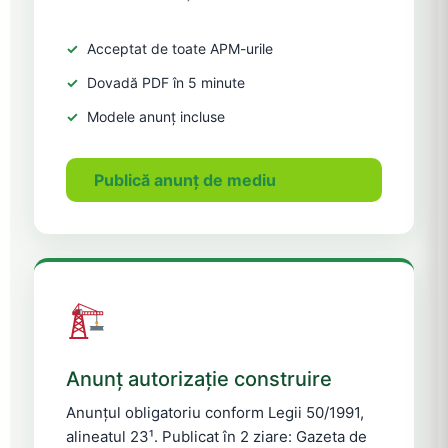
Acceptat de toate APM-urile
Dovadă PDF în 5 minute
Modele anunț incluse
Publică anunț de mediu
Anunț autorizație construire
Anunțul obligatoriu conform Legii 50/1991,
alineatul 23¹. Publicat în 2 ziare: Gazeta de