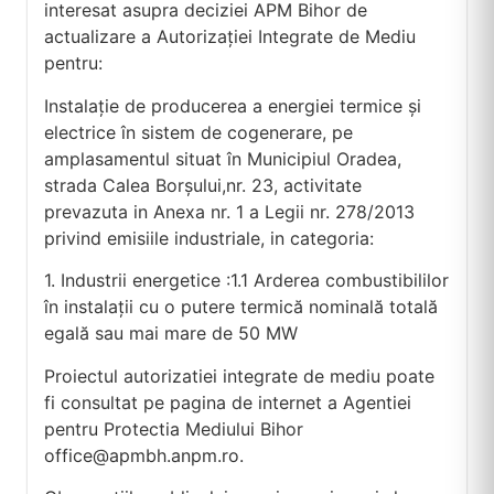
interesat asupra deciziei APM Bihor de
actualizare a Autorizaţiei Integrate de Mediu
pentru:
Instalație de producerea a energiei termice și
electrice în sistem de cogenerare, pe
amplasamentul situat în Municipiul Oradea,
strada Calea Borșului,nr. 23, activitate
prevazuta in Anexa nr. 1 a Legii nr. 278/2013
privind emisiile industriale, in categoria:
1. Industrii energetice :1.1 Arderea combustibililor
în instalaţii cu o putere termică nominală totală
egală sau mai mare de 50 MW
Proiectul autorizatiei integrate de mediu poate
fi consultat pe pagina de internet a Agentiei
pentru Protectia Mediului Bihor
office@apmbh.anpm.ro
.