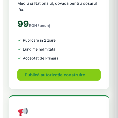
Mediu și Naționalul, dovadă pentru dosarul
tău.
99
RON / anunț
Publicare în 2 ziare
Lungime nelimitată
Acceptat de Primării
Publică autorizație construire