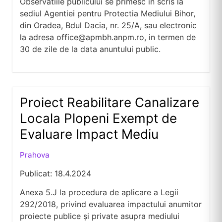
Observatiile publicului se primesc in scris la
sediul Agentiei pentru Protectia Mediului Bihor,
din Oradea, Bdul Dacia, nr. 25/A, sau electronic
la adresa
office@apmbh.anpm.ro
, in termen de
30 de zile de la data anuntului public.
Proiect Reabilitare Canalizare
Locala Plopeni Exempt de
Evaluare Impact Mediu
Prahova
Publicat: 18.4.2024
Anexa 5.J la procedura de aplicare a Legii
292/2018, privind evaluarea impactului anumitor
proiecte publice și private asupra mediului