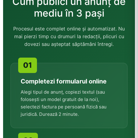
Cum publici un anunț de
mediu în 3 pași
Procesul este complet online și automatizat. Nu
mai pierzi timp cu drumuri la redacții, plicuri cu
dovezi sau așteptat săptămâni întregi.
Completezi formularul online
Alegi tipul de anunț, copiezi textul (sau
folosești un model gratuit de la noi),
selectezi factura pe persoană fizică sau
juridică. Durează 2 minute.