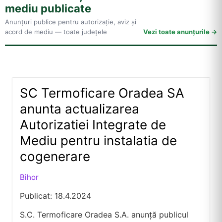
mediu publicate
Anunțuri publice pentru autorizație, aviz și
acord de mediu — toate județele
Vezi toate anunțurile
SC Termoficare Oradea SA
anunta actualizarea
Autorizatiei Integrate de
Mediu pentru instalatia de
cogenerare
Bihor
Publicat: 18.4.2024
S.C. Termoficare Oradea S.A. anunţă publicul