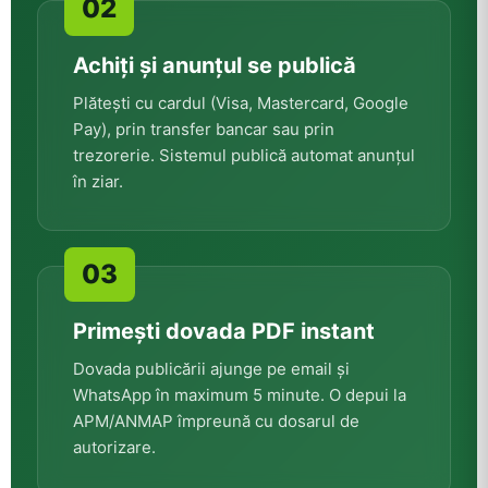
Achiți și anunțul se publică
Plătești cu cardul (Visa, Mastercard, Google
Pay), prin transfer bancar sau prin
trezorerie. Sistemul publică automat anunțul
în ziar.
Primești dovada PDF instant
Dovada publicării ajunge pe email și
WhatsApp în maximum 5 minute. O depui la
APM/ANMAP împreună cu dosarul de
autorizare.