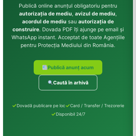
Publică online anunțul obligatoriu pentru
autorizația de mediu
,
avizul de mediu
,
acordul de mediu
sau
autorizația de
construire
. Dovada PDF îți ajunge pe email și
WhatsApp instant. Acceptat de toate Agențiile
pentru Protecția Mediului din România.
Publică anunț acum
Caută în arhivă
Dovadă publicare pe loc
Card / Transfer / Trezorerie
Disponibil 24/7