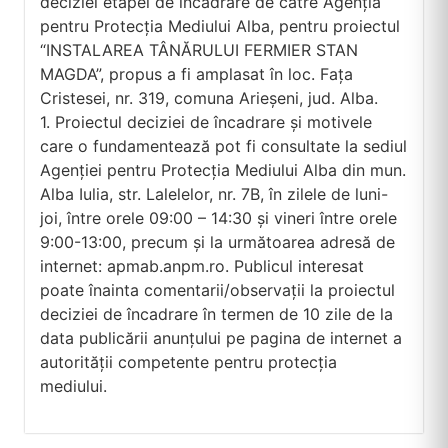
deciziei etapei de încadrare de către Agenția
pentru Protecția Mediului Alba, pentru proiectul
“INSTALAREA TÂNĂRULUI FERMIER STAN
MAGDA”, propus a fi amplasat în loc. Fața
Cristesei, nr. 319, comuna Arieșeni, jud. Alba.
1. Proiectul deciziei de încadrare și motivele
care o fundamentează pot fi consultate la sediul
Agenției pentru Protecția Mediului Alba din mun.
Alba Iulia, str. Lalelelor, nr. 7B, în zilele de luni-
joi, între orele 09:00 – 14:30 și vineri între orele
9:00-13:00, precum și la următoarea adresă de
internet: apmab.anpm.ro. Publicul interesat
poate înainta comentarii/observații la proiectul
deciziei de încadrare în termen de 10 zile de la
data publicării anunțului pe pagina de internet a
autorității competente pentru protecția
mediului.