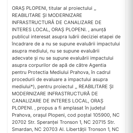
ORAȘ PLOPENI, titular al proiectului ,,
REABILITARE ȘI MODERNIZARE
INFRASTRUCTURĂ DE CANALIZARE DE
INTERES LOCAL, ORAȘ PLOPENI. , anunță
publicul interesat asupra luării deciziei etapei de
încadrare de a nu se supune evaluării impactului
asupra mediului, nu se supune evaluării
adecvate și nu se supune evaluării impactului
asupra corpurilor de apă de către Agentia
pentru Protectia Mediului Prahova, în cadrul
procedurii de evaluare a impactului asupra
mediului*), pentru proiectul ,, REABILITARE ȘI
MODERNIZARE INFRASTRUCTURĂ DE
CANALIZARE DE INTERES LOCAL, ORAȘ
PLOPENI. , propus a fi amplasat în judeţul
Prahova, oraşul Plopeni, cod poştal 105900, NC
20702 Str. Speranţei Tronson 1, NC 20715 Str.
Smardan, NC 20703 Al. Libertăţii Tronson 1, NC