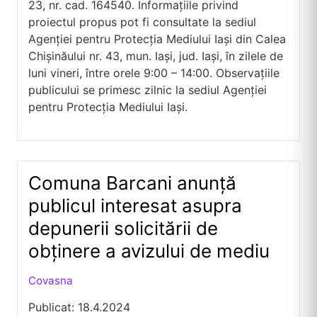
23, nr. cad. 164540. Informațiile privind
proiectul propus pot fi consultate la sediul
Agenției pentru Protecția Mediului Iași din Calea
Chișinăului nr. 43, mun. Iași, jud. Iași, în zilele de
luni vineri, între orele 9:00 – 14:00. Observațiile
publicului se primesc zilnic la sediul Agenției
pentru Protecția Mediului Iași.
Comuna Barcani anunţă
publicul interesat asupra
depunerii solicitării de
obținere a avizului de mediu
Covasna
Publicat: 18.4.2024