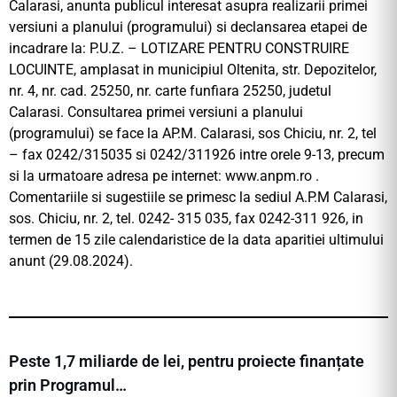
Calarasi, anunta publicul interesat asupra realizarii primei
versiuni a planului (programului) si declansarea etapei de
incadrare la: P.U.Z. – LOTIZARE PENTRU CONSTRUIRE
LOCUINTE, amplasat in municipiul Oltenita, str. Depozitelor,
nr. 4, nr. cad. 25250, nr. carte funfiara 25250, judetul
Calarasi. Consultarea primei versiuni a planului
(programului) se face la AP.M. Calarasi, sos Chiciu, nr. 2, tel
– fax 0242/315035 si 0242/311926 intre orele 9-13, precum
si la urmatoare adresa pe internet: www.anpm.ro .
Comentariile si sugestiile se primesc la sediul A.P.M Calarasi,
sos. Chiciu, nr. 2, tel. 0242- 315 035, fax 0242-311 926, in
termen de 15 zile calendaristice de la data aparitiei ultimului
anunt (29.08.2024).
Peste 1,7 miliarde de lei, pentru proiecte finanțate
prin Programul…