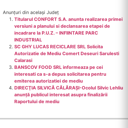
Anunțuri din același Județ
Titularul CONFORT S.A. anunta realizarea primei
versiuni a planului si declansarea etapei de
incadrare la P.U.Z. – INFIINTARE PARC
INDUSTRIAL
SC GHY LUCAS RECICLARE SRL Solicita
Autorizatie de Mediu Comert Deseuri Sarulesti
Calarasi
BANSCOV FOOD SRL informeaza pe cei
interesati ca s-a depus solicitarea pentru
emiterea autorizatiei de mediu
DIRECŢIA SILVICĂ CĂLĂRAŞI-Ocolul Silvic Lehliu
anunță publicul interesat asupra finalizării
Raportului de mediu