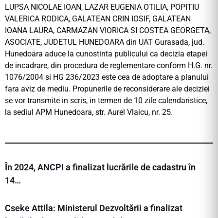
LUPSA NICOLAE IOAN, LAZAR EUGENIA OTILIA, POPITIU
VALERICA RODICA, GALATEAN CRIN IOSIF, GALATEAN
IOANA LAURA, CARMAZAN VIORICA SI COSTEA GEORGETA,
ASOCIATE, JUDETUL HUNEDOARA din UAT Gurasada, jud.
Hunedoara aduce la cunostinta publicului ca decizia etapei
de incadrare, din procedura de reglementare conform H.G. nr.
1076/2004 si HG 236/2023 este cea de adoptare a planului
fara aviz de mediu. Propunerile de reconsiderare ale deciziei
se vor transmite in scris, in termen de 10 zile calendaristice,
la sediul APM Hunedoara, str. Aurel Vlaicu, nr. 25.
În 2024, ANCPI a finalizat lucrările de cadastru în
14…
Cseke Attila: Ministerul Dezvoltării a finalizat