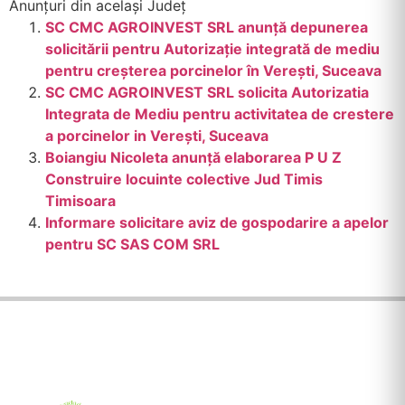
Anunțuri din același Județ
SC CMC AGROINVEST SRL anunță depunerea
solicitării pentru Autorizație integrată de mediu
pentru creșterea porcinelor în Verești, Suceava
SC CMC AGROINVEST SRL solicita Autorizatia
Integrata de Mediu pentru activitatea de crestere
a porcinelor in Verești, Suceava
Boiangiu Nicoleta anunţă elaborarea P U Z
Construire locuinte colective Jud Timis
Timisoara
Informare solicitare aviz de gospodarire a apelor
pentru SC SAS COM SRL