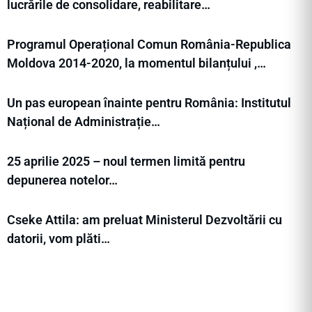
lucrările de consolidare, reabilitare…
Programul Operațional Comun România-Republica
Moldova 2014-2020, la momentul bilanțului ,…
Un pas european înainte pentru România: Institutul
Național de Administrație…
25 aprilie 2025 – noul termen limită pentru
depunerea notelor…
Cseke Attila: am preluat Ministerul Dezvoltării cu
datorii, vom plăti…