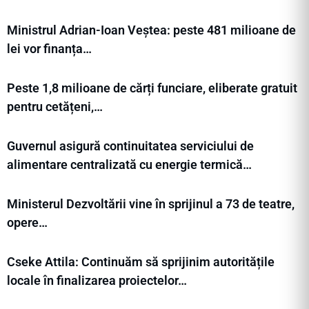
Ministrul Adrian-Ioan Veștea: peste 481 milioane de
lei vor finanța…
Peste 1,8 milioane de cărți funciare, eliberate gratuit
pentru cetățeni,…
Guvernul asigură continuitatea serviciului de
alimentare centralizată cu energie termică…
Ministerul Dezvoltării vine în sprijinul a 73 de teatre,
opere…
Cseke Attila: Continuăm să sprijinim autoritățile
locale în finalizarea proiectelor…