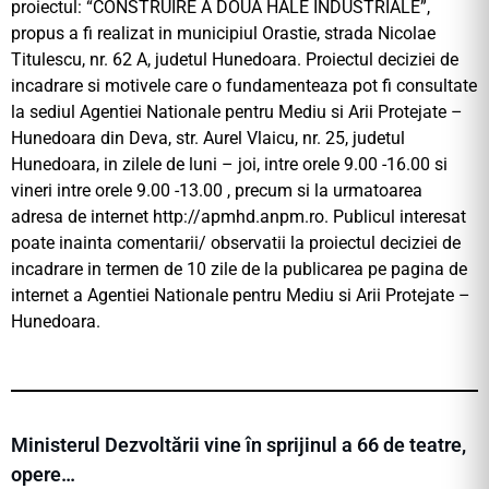
proiectul: “CONSTRUIRE A DOUA HALE INDUSTRIALE”,
propus a fi realizat in municipiul Orastie, strada Nicolae
Titulescu, nr. 62 A, judetul Hunedoara. Proiectul deciziei de
incadrare si motivele care o fundamenteaza pot fi consultate
la sediul Agentiei Nationale pentru Mediu si Arii Protejate –
Hunedoara din Deva, str. Aurel Vlaicu, nr. 25, judetul
Hunedoara, in zilele de luni – joi, intre orele 9.00 -16.00 si
vineri intre orele 9.00 -13.00 , precum si la urmatoarea
adresa de internet http://apmhd.anpm.ro. Publicul interesat
poate inainta comentarii/ observatii la proiectul deciziei de
incadrare in termen de 10 zile de la publicarea pe pagina de
internet a Agentiei Nationale pentru Mediu si Arii Protejate –
Hunedoara.
Ministerul Dezvoltării vine în sprijinul a 66 de teatre,
opere…