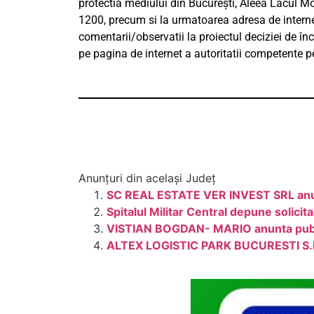
protectia mediului din Bucureşti, Aleea Lacul Morii,
1200, precum si la urmatoarea adresa de interne
comentarii/observatii la proiectul deciziei de în
pe pagina de internet a autoritatii competente p
Anunțuri din același Județ
SC REAL ESTATE VER INVEST SRL anunta 
Spitalul Militar Central depune solicit
VISTIAN BOGDAN- MARIO anunta publicul
ALTEX LOGISTIC PARK BUCURESTI S.R.L 