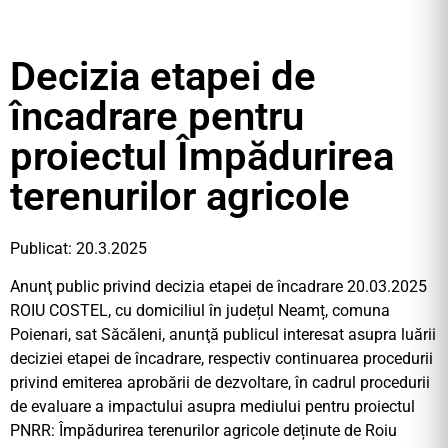
Decizia etapei de
încadrare pentru
proiectul Împădurirea
terenurilor agricole
Publicat: 20.3.2025
Anunţ public privind decizia etapei de încadrare 20.03.2025
ROIU COSTEL, cu domiciliul în județul Neamț, comuna
Poienari, sat Săcăleni, anunţă publicul interesat asupra luării
deciziei etapei de încadrare, respectiv continuarea procedurii
privind emiterea aprobării de dezvoltare, în cadrul procedurii
de evaluare a impactului asupra mediului pentru proiectul
PNRR: Împădurirea terenurilor agricole deținute de Roiu