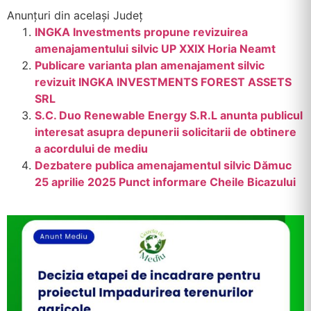
Anunțuri din același Județ
INGKA Investments propune revizuirea
amenajamentului silvic UP XXIX Horia Neamt
Publicare varianta plan amenajament silvic
revizuit INGKA INVESTMENTS FOREST ASSETS
SRL
S.C. Duo Renewable Energy S.R.L anunta publicul
interesat asupra depunerii solicitarii de obtinere
a acordului de mediu
Dezbatere publica amenajamentul silvic Dămuc
25 aprilie 2025 Punct informare Cheile Bicazului