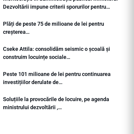
Dezvoltării impune criterii sporurilor pentru…
Plăți de peste 75 de milioane de lei pentru
creșterea…
Cseke Attila: consolidăm seismic o școală și
construim locuințe sociale…
Peste 101 milioane de lei pentru continuarea
investițiilor derulate de…
Soluțiile la provocările de locuire, pe agenda
ministrului dezvoltării ,…