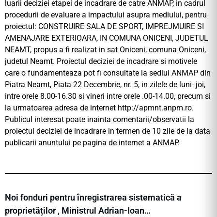
luarii deciziei etapei de incadrare de catre ANMAP, in cadrul
procedurii de evaluare a impactului asupra mediului, pentru
proiectul: CONSTRUIRE SALA DE SPORT, IMPREJMUIRE SI
AMENAJARE EXTERIOARA, IN COMUNA ONICENI, JUDETUL
NEAMT, propus a fi realizat in sat Oniceni, comuna Oniceni,
judetul Neamt. Proiectul deciziei de incadrare si motivele
care o fundamenteaza pot fi consultate la sediul ANMAP din
Piatra Neamt, Piata 22 Decembrie, nr. 5, in zilele de luni- joi,
intre orele 8.00-16.30 si vineri intre orele .00-14.00, precum si
la urmatoarea adresa de internet http://apmnt.anpm.ro.
Publicul interesat poate inainta comentarii/observatii la
proiectul deciziei de incadrare in termen de 10 zile de la data
publicarii anuntului pe pagina de internet a ANMAP.
Noi fonduri pentru înregistrarea sistematică a
proprietăților , Ministrul Adrian-Ioan…