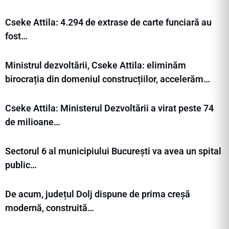
Cseke Attila: 4.294 de extrase de carte funciară au
fost…
Ministrul dezvoltării, Cseke Attila: eliminăm
birocrația din domeniul construcțiilor, accelerăm…
Cseke Attila: Ministerul Dezvoltării a virat peste 74
de milioane…
Sectorul 6 al municipiului București va avea un spital
public…
De acum, județul Dolj dispune de prima creșă
modernă, construită…