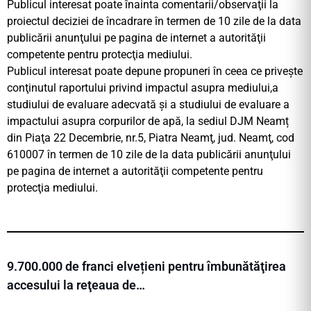
Publicul interesat poate înainta comentarii/observaţii la
proiectul deciziei de încadrare în termen de 10 zile de la data
publicării anunţului pe pagina de internet a autorităţii
competente pentru protecţia mediului.
Publicul interesat poate depune propuneri în ceea ce priveşte
conţinutul raportului privind impactul asupra mediului,a
studiului de evaluare adecvată și a studiului de evaluare a
impactului asupra corpurilor de apă, la sediul DJM Neamț
din Piaţa 22 Decembrie, nr.5, Piatra Neamţ, jud. Neamţ, cod
610007 în termen de 10 zile de la data publicării anunţului
pe pagina de internet a autorităţii competente pentru
protecţia mediului.
9.700.000 de franci elvețieni pentru îmbunătăţirea
accesului la reţeaua de…