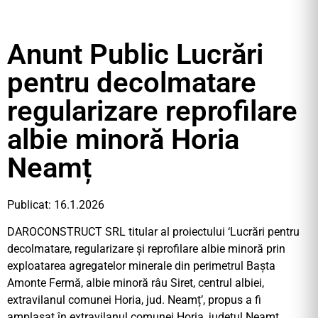
Anunt Public Lucrări
pentru decolmatare
regularizare reprofilare
albie minoră Horia
Neamț
Publicat: 16.1.2026
DAROCONSTRUCT SRL titular al proiectului ‘Lucrări pentru
decolmatare, regularizare și reprofilare albie minoră prin
exploatarea agregatelor minerale din perimetrul Bașta
Amonte Fermă, albie minoră râu Siret, centrul albiei,
extravilanul comunei Horia, jud. Neamț’, propus a fi
amplasat în extravilanul comunei Horia, județul Neamț