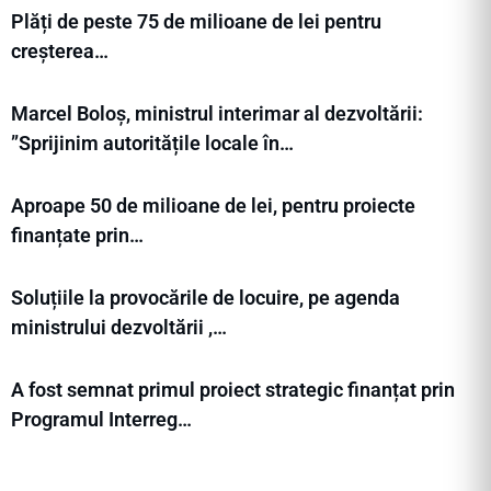
Plăți de peste 75 de milioane de lei pentru
creșterea…
Marcel Boloș, ministrul interimar al dezvoltării:
”Sprijinim autoritățile locale în…
Aproape 50 de milioane de lei, pentru proiecte
finanțate prin…
Soluțiile la provocările de locuire, pe agenda
ministrului dezvoltării ,…
A fost semnat primul proiect strategic finanțat prin
Programul Interreg…