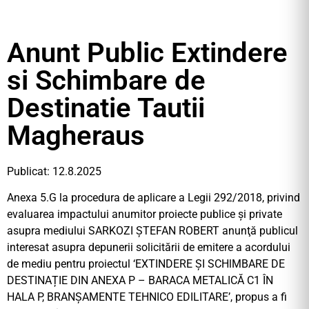
Anunt Public Extindere
si Schimbare de
Destinatie Tautii
Magheraus
Publicat: 12.8.2025
Anexa 5.G la procedura de aplicare a Legii 292/2018, privind
evaluarea impactului anumitor proiecte publice și private
asupra mediului SARKOZI ȘTEFAN ROBERT anunţă publicul
interesat asupra depunerii solicitării de emitere a acordului
de mediu pentru proiectul ‘EXTINDERE ȘI SCHlMBARE DE
DESTINAȚIE DIN ANEXA P – BARACA METALICĂ C1 ÎN
HALA P, BRANȘAMENTE TEHNICO EDILITARE’, propus a fi