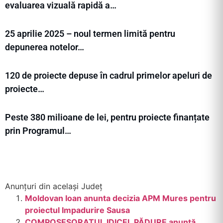
evaluarea vizuală rapidă a…
25 aprilie 2025 – noul termen limită pentru
depunerea notelor…
120 de proiecte depuse în cadrul primelor apeluri de
proiecte…
Peste 380 milioane de lei, pentru proiecte finanțate
prin Programul…
Anunțuri din același Județ
Moldovan Ioan anunta decizia APM Mures pentru
proiectul Impadurire Sausa
COMPOSESORATUL IDICEL PĂDURE anunţă