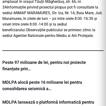
amplasat în orașul Tăuții Măgherăuș, str. 66, nr.
3AInformaţiile privind proiectul propus pot fi consultate la
sediul ANMAP MARAMURES, Str. Iza, Nr. 1A, Baia Mare, Jud.
Maramures, în zilele de luni – joi intre orele 8:00 -16:30 și
vineri între orele 8:00 -14:00 și la sediul
beneficiarului.Observaţiile publicului se primesc zilnic la
sediul Agentiei Nationale pentru Mediu si Arii Protejate.
Peste 97 milioane de lei, pentru noi proiecte
finanțate prin…
MDLPA alocă peste 16 milioane lei pentru
consolidarea seismică a…
MDLPA lansează o platformă informatică pentru