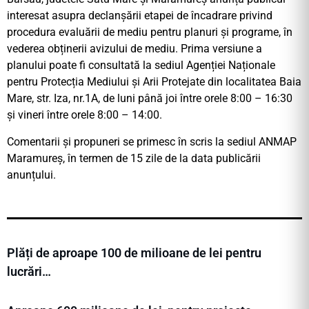
interesat asupra declanșării etapei de încadrare privind
procedura evaluării de mediu pentru planuri și programe, în
vederea obținerii avizului de mediu. Prima versiune a
planului poate fi consultată la sediul Agenției Naționale
pentru Protecția Mediului și Arii Protejate din localitatea Baia
Mare, str. Iza, nr.1A, de luni până joi între orele 8:00 – 16:30
și vineri între orele 8:00 – 14:00.
Comentarii și propuneri se primesc în scris la sediul ANMAP
Maramureș, în termen de 15 zile de la data publicării
anunțului.
Plăți de aproape 100 de milioane de lei pentru
lucrări…