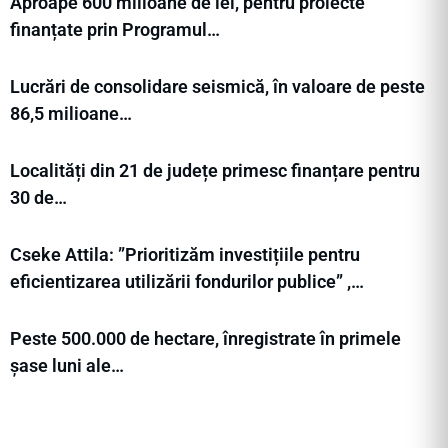
Aproape 600 milioane de lei, pentru proiecte
finanțate prin Programul…
Lucrări de consolidare seismică, în valoare de peste
86,5 milioane…
Localități din 21 de județe primesc finanțare pentru
30 de…
Cseke Attila: ”Prioritizăm investițiile pentru
eficientizarea utilizării fondurilor publice” ,…
Peste 500.000 de hectare, înregistrate în primele
șase luni ale…