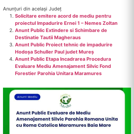
Anunțuri din același Județ
Solicitare emitere acord de mediu pentru
proiectul Impadurire Ernei 1 – Nemes Zoltan
Anunt Public Extindere si Schimbare de
Destinatie Tautii Magheraus
Anunt Public Proiect tehnic de impadurire
Hodoșa Schuller Paul judet Mureș
Anunt Public Etapa Incadrarea Procedura
Evaluare Mediu Amenajament Silvic Fond
Forestier Parohia Unitara Maramures