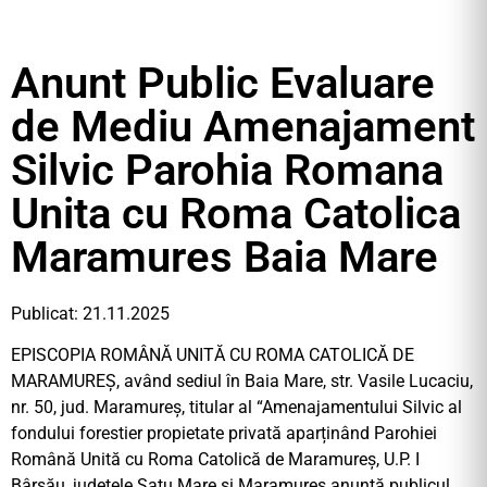
Anunt Public Evaluare
de Mediu Amenajament
Silvic Parohia Romana
Unita cu Roma Catolica
Maramures Baia Mare
Publicat: 21.11.2025
EPISCOPIA ROMÂNĂ UNITĂ CU ROMA CATOLICĂ DE
MARAMUREȘ, având sediul în Baia Mare, str. Vasile Lucaciu,
nr. 50, jud. Maramureș, titular al “Amenajamentului Silvic al
fondului forestier propietate privată aparținând Parohiei
Română Unită cu Roma Catolică de Maramureș, U.P. I
Bârsău, judetele Satu Mare și Maramureș anunță publicul