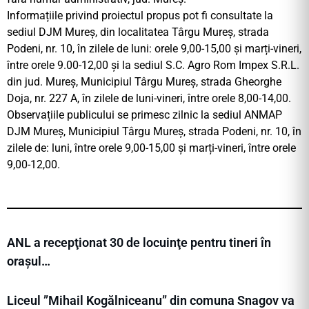
Informațiile privind proiectul propus pot fi consultate la
sediul DJM Mureș, din localitatea Târgu Mureș, strada
Podeni, nr. 10, în zilele de luni: orele 9,00-15,00 și marți-vineri,
între orele 9.00-12,00 și la sediul S.C. Agro Rom Impex S.R.L.
din jud. Mureș, Municipiul Târgu Mureș, strada Gheorghe
Doja, nr. 227 A, în zilele de luni-vineri, între orele 8,00-14,00.
Observațiile publicului se primesc zilnic la sediul ANMAP
DJM Mureș, Municipiul Târgu Mureș, strada Podeni, nr. 10, în
zilele de: luni, între orele 9,00-15,00 și marți-vineri, între orele
9,00-12,00.
ANL a recepţionat 30 de locuinţe pentru tineri în
orașul…
Liceul ”Mihail Kogălniceanu” din comuna Snagov va