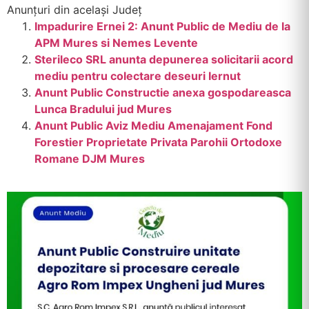
Anunțuri din același Județ
Impadurire Ernei 2: Anunt Public de Mediu de la
APM Mures si Nemes Levente
Sterileco SRL anunta depunerea solicitarii acord
mediu pentru colectare deseuri Iernut
Anunt Public Constructie anexa gospodareasca
Lunca Bradului jud Mures
Anunt Public Aviz Mediu Amenajament Fond
Forestier Proprietate Privata Parohii Ortodoxe
Romane DJM Mures