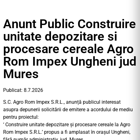
Anunt Public Construire
unitate depozitare si
procesare cereale Agro
Rom Impex Ungheni jud
Mures
Publicat: 8.7.2026
S.C. Agro Rom Impex S.R.L., anunță publicul interesat
asupra depunerii solicitării de emitere a acordului de mediu
pentru proiectul:
‘ Construire unitate depozitare și procesare cereale la Agro
Rom Impex S.R.L.’ propus a fi amplasat în orașul Ungheni,
fără număr administrativ, jud. Mureș.