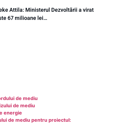
ke Attila: Ministerul Dezvoltării a virat
ste 67 milioane lei…
ordului de mediu
izului de mediu
ie energie
lui de mediu pentru proiectul: