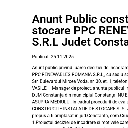
Anunt Public constr
stocare PPC RE
S.R.L Judet Const
Publicat: 25.11.2025
Anunt public privind luarea deciziei de incadrar
PPC RENEWABLES ROMANIA S.R.L,, cu sediu social
Str. Bulevardul Mircea Voda, nr. 30, et. 1, tel
VASILE – Manager de proiect, anunta publicul int
DJM Constanța din municipiul Constanța: N
ASUPRA MEDIULUI, in cadrul procedurii de evalu
CONSTRUCTIE INSTALATIE DE STOCARE SI ST
propus a fi amplasat in jud.Constanta, com.Cru
1.Proiectul deciziei de incadrare si motivele car