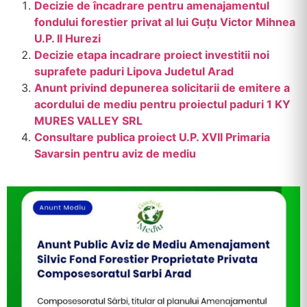
Decizie de încadrare pentru amenajamentul
fondului forestier privat al lui Guțu Victor Mihnea
U.P. II Hurezi
Decizie etapa incadrare proiect investitii noi
suprafete paduri Lipova Judetul Arad
Anunt privind depunerea solicitarii de emitere a
acordului de mediu pentru proiectul paduri 1 KY
MURES VALLEY SRL
Consultare publica proiect U.P. XVII Primaria
Savarsin pentru aviz de mediu