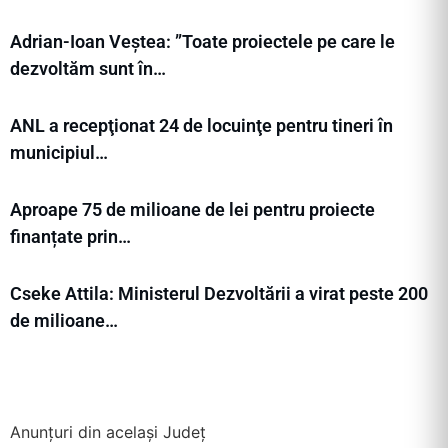
Adrian-Ioan Veștea: ”Toate proiectele pe care le
dezvoltăm sunt în…
ANL a recepţionat 24 de locuinţe pentru tineri în
municipiul…
Aproape 75 de milioane de lei pentru proiecte
finanțate prin…
Cseke Attila: Ministerul Dezvoltării a virat peste 200
de milioane…
Anunțuri din același Județ