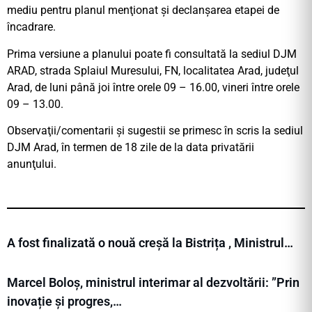
mediu pentru planul menţionat şi declanşarea etapei de
încadrare.
Prima versiune a planului poate fi consultată la sediul DJM
ARAD, strada Splaiul Muresului, FN, localitatea Arad, judeţul
Arad, de luni până joi între orele 09 – 16.00, vineri între orele
09 – 13.00.
Observaţii/comentarii şi sugestii se primesc în scris la sediul
DJM Arad, în termen de 18 zile de la data privatării
anunţului.
A fost finalizată o nouă creșă la Bistrița , Ministrul…
Marcel Boloș, ministrul interimar al dezvoltării: ”Prin
inovație și progres,…