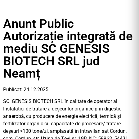
Anunt Public
Autorizație integrată de
mediu SC GENESIS
BIOTECH SRL jud
Neamț
Publicat: 24.12.2025
SC. GENESIS BIOTECH SRL în calitate de operator al
Instalației de tratare a deșeurilor organice prin digestie
anaerobă, cu producere de energie electrică, termică și
fertilizator organic cu capacitate de procesare/ tratare
deșeuri >100 tone/zi, amplasată în intravilan sat Cordun,
com. Cordun, str. Uzina de Țevi nr. 19B, NC: 59963, 54431