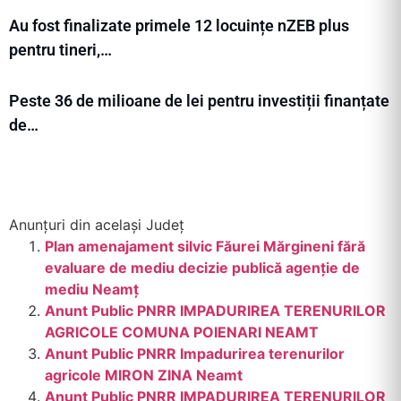
Au fost finalizate primele 12 locuințe nZEB plus
pentru tineri,…
Peste 36 de milioane de lei pentru investiții finanțate
de…
Anunțuri din același Județ
Plan amenajament silvic Făurei Mărgineni fără
evaluare de mediu decizie publică agenție de
mediu Neamț
Anunt Public PNRR IMPADURIREA TERENURILOR
AGRICOLE COMUNA POIENARI NEAMT
Anunt Public PNRR Impadurirea terenurilor
agricole MIRON ZINA Neamt
Anunt Public PNRR IMPADURIREA TERENURILOR