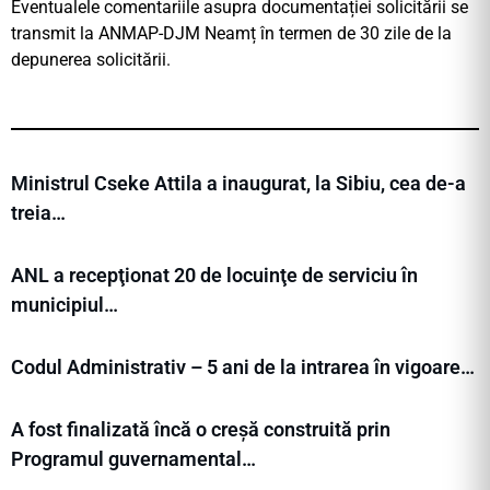
Eventualele comentariile asupra documentației solicitării se
transmit la ANMAP-DJM Neamț în termen de 30 zile de la
depunerea solicitării.
Ministrul Cseke Attila a inaugurat, la Sibiu, cea de-a
treia…
ANL a recepţionat 20 de locuinţe de serviciu în
municipiul…
Codul Administrativ – 5 ani de la intrarea în vigoare…
A fost finalizată încă o creșă construită prin
Programul guvernamental…